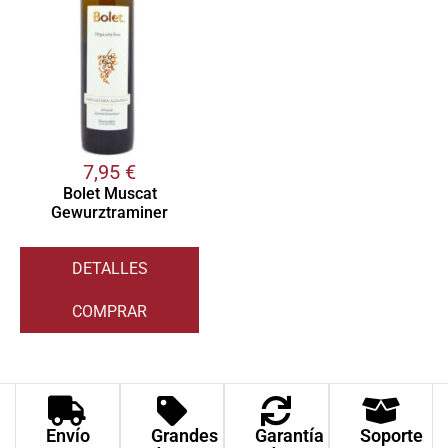
7,95
€
Bolet Muscat
Gewurztraminer
DETALLES
COMPRAR
Envío
Grandes
Garantía
Soporte