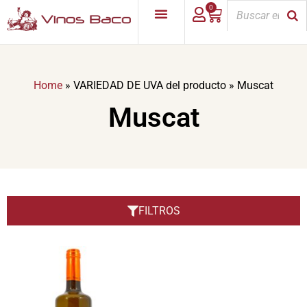
0
Home
»
VARIEDAD DE UVA del producto
»
Muscat
Muscat
FILTROS