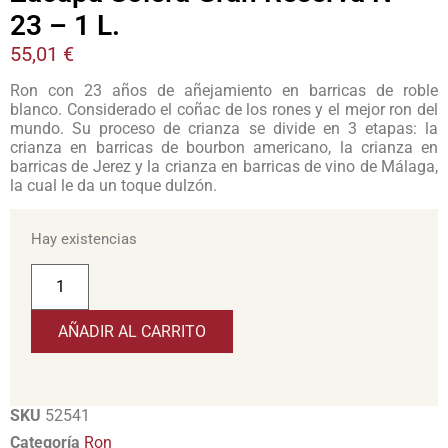
23 – 1 L.
55,01
€
Ron con 23 años de añejamiento en barricas de roble
blanco. Considerado el coñac de los rones y el mejor ron del
mundo. Su proceso de crianza se divide en 3 etapas: la
crianza en barricas de bourbon americano, la crianza en
barricas de Jerez y la crianza en barricas de vino de Málaga,
la cual le da un toque dulzón.
Hay existencias
AÑADIR AL CARRITO
SKU
52541
Categoría
Ron