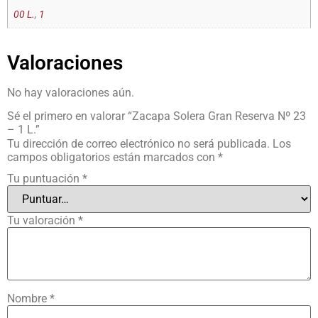
00 L.
,
1
Valoraciones
No hay valoraciones aún.
Sé el primero en valorar “Zacapa Solera Gran Reserva Nº 23
– 1 L.”
Tu dirección de correo electrónico no será publicada.
Los
campos obligatorios están marcados con
*
Tu puntuación
*
Tu valoración
*
Nombre
*