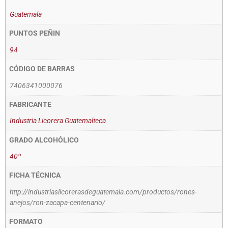
Guatemala
PUNTOS PEÑIN
94
CÓDIGO DE BARRAS
7406341000076
FABRICANTE
Industria Licorera Guatemalteca
GRADO ALCOHÓLICO
40º
FICHA TÉCNICA
http://industriaslicorerasdeguatemala.com/productos/rones-
anejos/ron-zacapa-centenario/
FORMATO