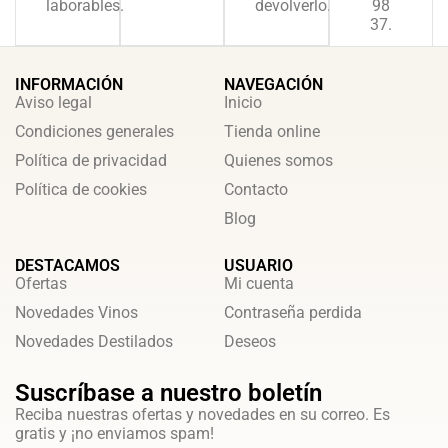
laborables.
devolverlo.
98
37.
INFORMACIÓN
NAVEGACIÓN
Aviso legal
Inicio
Condiciones generales
Tienda online
Política de privacidad
Quienes somos
Política de cookies
Contacto
Blog
DESTACAMOS
USUARIO
Ofertas
Mi cuenta
Novedades Vinos
Contraseña perdida
Novedades Destilados
Deseos
Suscríbase a nuestro boletín
Reciba nuestras ofertas y novedades en su correo. Es
gratis y ¡no enviamos spam!