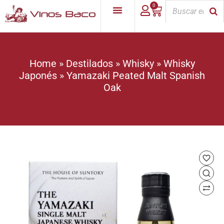
0
Home
»
Destilados
»
Whisky
»
Whisky
Japonés
»
Yamazaki Peated Malt Spanish
Oak