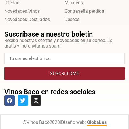
Ofertas
Mi cuenta
Novedades Vinos
Contraseña perdida
Novedades Destilados
Deseos
Suscríbase a nuestro boletín
Reciba nuestras ofertas y novedades en su correo. Es
gratis y ¡no enviamos spam!
SUSCRIBIDME
Vinos Baco en redes sociales
©
Vinos Baco
2023
|
Diseño web:
Global.es