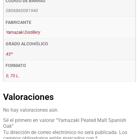
CÓDIGO DE BARRAS
0806860081940
FABRICANTE
Yamazaki Distillery
GRADO ALCOHÓLICO
43º
FORMATO
0
,
70 L.
Valoraciones
No hay valoraciones aún.
Sé el primero en valorar “Yamazaki Peated Malt Spanish
Oak”
Tu dirección de correo electrónico no será publicada.
Los
campos obligatorios están marcados con
*