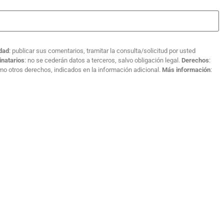
idad
: publicar sus comentarios, tramitar la consulta/solicitud por usted
inatarios
: no se cederán datos a terceros, salvo obligación legal.
Derechos
:
como otros derechos, indicados en la información adicional.
Más información
: