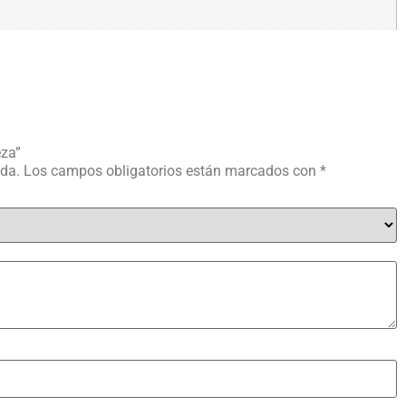
eza”
ada.
Los campos obligatorios están marcados con
*