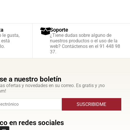
za
Soporte
o le gusta,
¿Tiene dudas sobre alguno de
 está
nuestros productos o el uso de la
lo.
web? Contáctenos en el 91 448 98
37.
se a nuestro boletín
as ofertas y novedades en su correo. Es gratis y ¡no
am!
SUSCRIBIDME
co en redes sociales