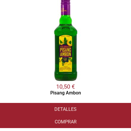
10,50
€
Pisang Ambon
DETALLES
COMPRAR