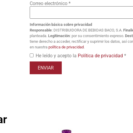
Correo electrónico
*
Información básica sobre privacidad
Responsable
: DISTRIBUIDORA DE BEBIDAS BACO, S.A.
Final
planteada.
Legitimación
: por su consentimiento expreso.
Dest
tiene derecho a acceder, rectificar y suprimir los datos, así 
en nuestra
política de privacidad
.
He leído y acepto la
Política de privacidad
*
ar