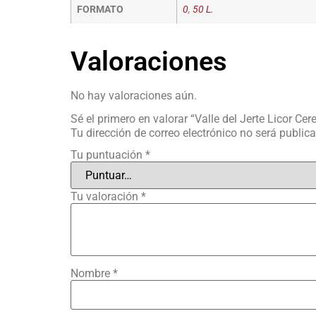
FORMATO
0
,
50 L.
Valoraciones
No hay valoraciones aún.
Sé el primero en valorar “Valle del Jerte Licor Cer
Tu dirección de correo electrónico no será public
Tu puntuación
*
Tu valoración
*
Nombre
*