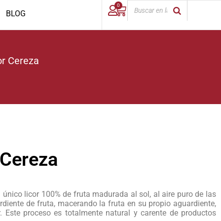
0
BLOG
or Cereza
r Cereza
El único licor 100% de fruta madurada al sol, al aire puro de las
rdiente de fruta, macerando la fruta en su propio aguardiente,
 Este proceso es totalmente natural y carente de productos