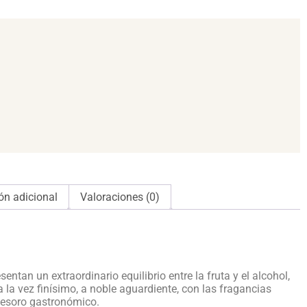
ón adicional
Valoraciones (0)
entan un extraordinario equilibrio entre la fruta y el alcohol,
a la vez finísimo, a noble aguardiente, con las fragancias
 tesoro gastronómico.