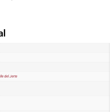
al
le del Jerte