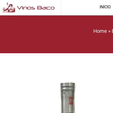
INICIO
Home
»