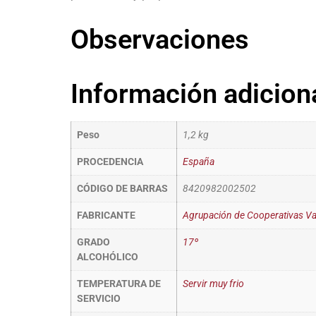
Observaciones
Información adicion
Peso
1,2 kg
PROCEDENCIA
España
CÓDIGO DE BARRAS
8420982002502
FABRICANTE
Agrupación de Cooperativas Val
GRADO
17º
ALCOHÓLICO
TEMPERATURA DE
Servir muy frio
SERVICIO