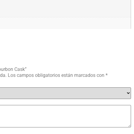
Bourbon Cask”
ada.
Los campos obligatorios están marcados con
*