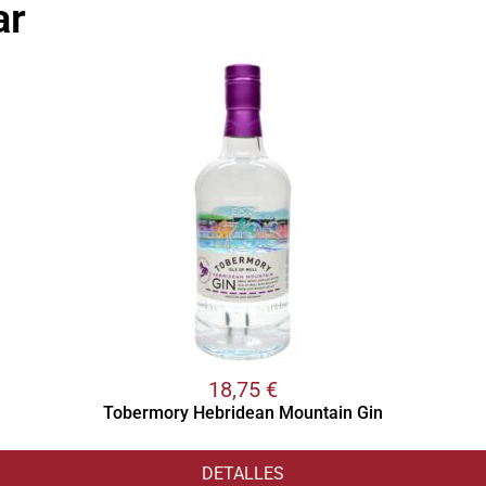
ar
18,75
€
Tobermory Hebridean Mountain Gin
DETALLES