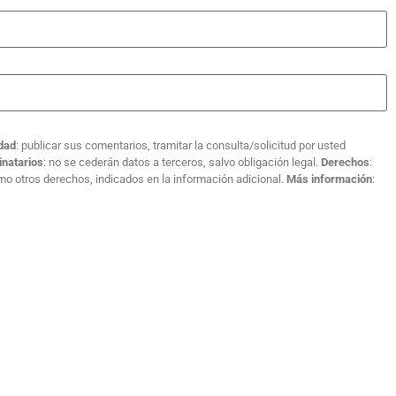
idad
: publicar sus comentarios, tramitar la consulta/solicitud por usted
inatarios
: no se cederán datos a terceros, salvo obligación legal.
Derechos
:
como otros derechos, indicados en la información adicional.
Más información
: