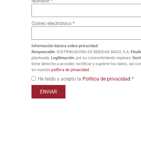
Nombre
*
Correo electrónico
*
Información básica sobre privacidad
Responsable
: DISTRIBUIDORA DE BEBIDAS BACO, S.A.
Final
planteada.
Legitimación
: por su consentimiento expreso.
Dest
tiene derecho a acceder, rectificar y suprimir los datos, así 
en nuestra
política de privacidad
.
He leído y acepto la
Política de privacidad
*