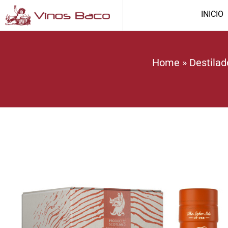
INICIO
Home
»
Destilad