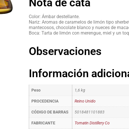
Nota de cata
Color: Ámbar destellante.
Nariz: Aromas de caramelos de limón tipo sherbet
mantecosos, chocolate blanco y nueces de mac
Boca: Tarta de limón con merengue, miel y un to
Observaciones
Información adicion
Peso
1,6 kg
PROCEDENCIA
Reino Unido
CÓDIGO DE BARRAS
5018481101883
FABRICANTE
Tomatin Distillery Co