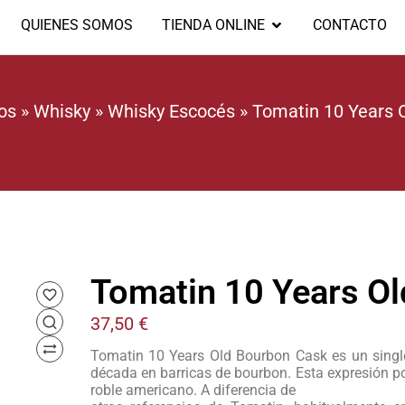
QUIENES SOMOS
TIENDA ONLINE
CONTACTO
os
»
Whisky
»
Whisky Escocés
»
Tomatin 10 Years 
Tomatin 10 Years O
37,50
€
Tomatin 10 Years Old Bourbon Cask es un sing
década en barricas de bourbon. Esta expresión pon
roble americano. A diferencia de