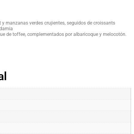
 y manzanas verdes crujientes, seguidos de croissants
adamia
que de toffee, complementados por albaricoque y melocotón.
al