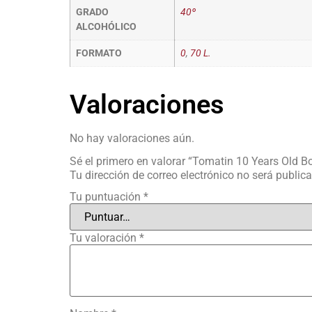
GRADO
40º
ALCOHÓLICO
FORMATO
0
,
70 L.
Valoraciones
No hay valoraciones aún.
Sé el primero en valorar “Tomatin 10 Years Old 
Tu dirección de correo electrónico no será public
Tu puntuación
*
Tu valoración
*