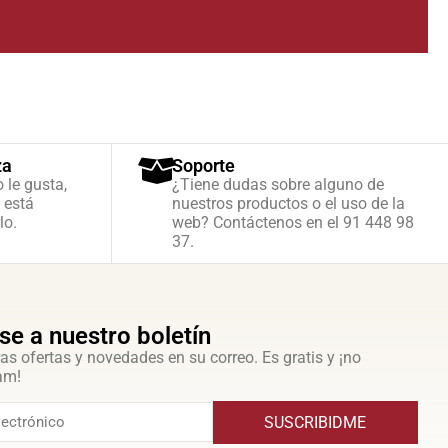
za
Soporte
o le gusta,
¿Tiene dudas sobre alguno de
 está
nuestros productos o el uso de la
lo.
web? Contáctenos en el 91 448 98
37.
se a nuestro boletín
as ofertas y novedades en su correo. Es gratis y ¡no
am!
SUSCRIBIDME