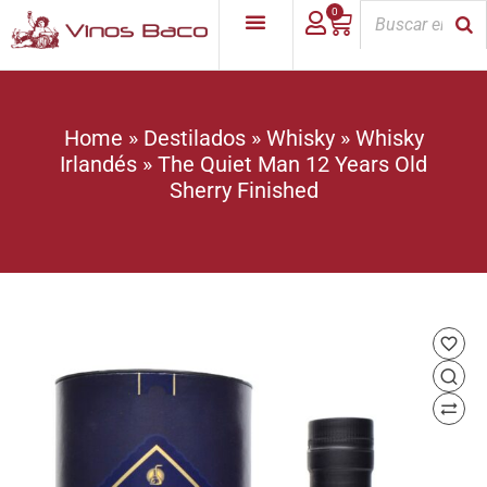
0
Home
»
Destilados
»
Whisky
»
Whisky
Irlandés
»
The Quiet Man 12 Years Old
Sherry Finished