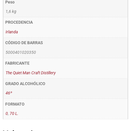
Peso
1,6 kg
PROCEDENCIA
Irlanda
CÓDIGO DE BARRAS
5000401020350
FABRICANTE
The Quiet Man Craft Distillery
GRADO ALCOHÓLICO
46º
FORMATO
0
,
70 L.