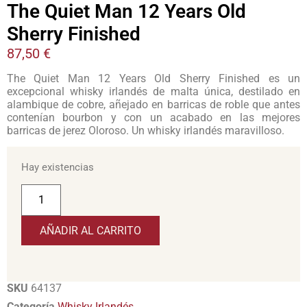
The Quiet Man 12 Years Old
Sherry Finished
87,50
€
The Quiet Man 12 Years Old Sherry Finished es un
excepcional whisky irlandés de malta única, destilado en
alambique de cobre, añejado en barricas de roble que antes
contenían bourbon y con un acabado en las mejores
barricas de jerez Oloroso. Un whisky irlandés maravilloso.
Hay existencias
AÑADIR AL CARRITO
SKU
64137
Categoría
Whisky Irlandés