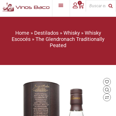
0
Home
»
Destilados
»
Whisky
»
Whisky
Escocés
»
The Glendronach Traditionally
Peated