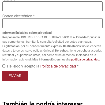
Correo electrónico
*
Información básica sobre privacidad
Responsable
: DISTRIBUIDORA DE BEBIDAS BACO, S.A.
Finalidad
: publicar
sus comentarios, tramitar la consulta/solicitud por usted planteada.
Legitimación
: por su consentimiento expreso.
Destinatarios
: no se cederán
datos a terceros, salvo obligación legal.
Derechos
: tiene derecho a acceder,
rectificar y suprimir los datos, así como otros derechos, indicados en la
información adicional.
Más información
: en nuestra
política de privacidad
.
He leído y acepto la
Política de privacidad
*
También le podría interesar