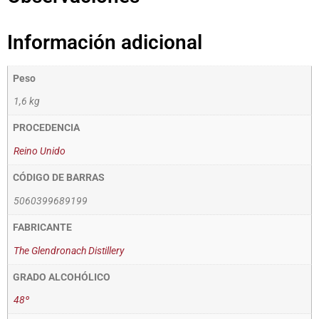
Información adicional
Peso
1,6 kg
PROCEDENCIA
Reino Unido
CÓDIGO DE BARRAS
5060399689199
FABRICANTE
The Glendronach Distillery
GRADO ALCOHÓLICO
48º