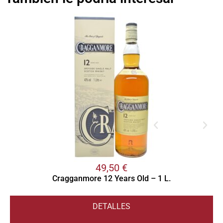
49,50
€
Cragganmore 12 Years Old – 1 L.
DETALLES