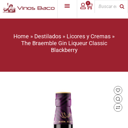
0
Home
»
Destilados
»
Licores y Cremas
»
The Braemble Gin Liqueur Classic
Blackberry