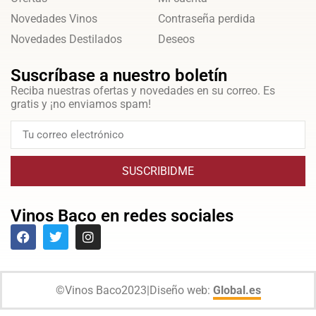
Novedades Vinos
Contraseña perdida
Novedades Destilados
Deseos
Suscríbase a nuestro boletín
Reciba nuestras ofertas y novedades en su correo. Es
gratis y ¡no enviamos spam!
SUSCRIBIDME
Vinos Baco en redes sociales
©
Vinos Baco
2023
|
Diseño web:
Global.es