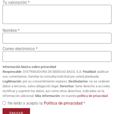
Tu valoración
*
Nombre
*
Correo electrónico
*
Información básica sobre privacidad
Responsable
: DISTRIBUIDORA DE BEBIDAS BACO, S.A.
Finalidad
: publicar
sus comentarios, tramitar la consulta/solicitud por usted planteada.
Legitimación
: por su consentimiento expreso.
Destinatarios
: no se cederán
datos a terceros, salvo obligación legal.
Derechos
: tiene derecho a acceder,
rectificar y suprimir los datos, así como otros derechos, indicados en la
información adicional.
Más información
: en nuestra
política de privacidad
.
He leído y acepto la
Política de privacidad
*