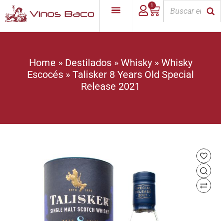
1
Home
»
Destilados
»
Whisky
»
Whisky
Escocés
»
Talisker 8 Years Old Special
Release 2021