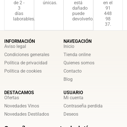
de 2 -
únicas.
está
en el
3
dañado
91
días
puede
448
laborables.
devolverlo.
98
37.
INFORMACIÓN
NAVEGACIÓN
Aviso legal
Inicio
Condiciones generales
Tienda online
Política de privacidad
Quienes somos
Política de cookies
Contacto
Blog
DESTACAMOS
USUARIO
Ofertas
Mi cuenta
Novedades Vinos
Contraseña perdida
Novedades Destilados
Deseos