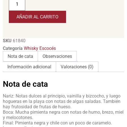
AÑADIR AL CARRITO
SKU
61840
Categoría
Whisky Escocés
Nota de cata
Observaciones
Información adicional
Valoraciones (0)
Nota de cata
Nariz: Notas dulces al principio, vainilla y bizcocho, y luego
hogueras en la playa con notas de algas saladas. También
hay frutosidad de frutas de hueso.
Boca: Mucha pimienta negra con notas de humo, brezo, miel
y melocotones.
Final: Pimienta negra y chile con un poco de caramelo.