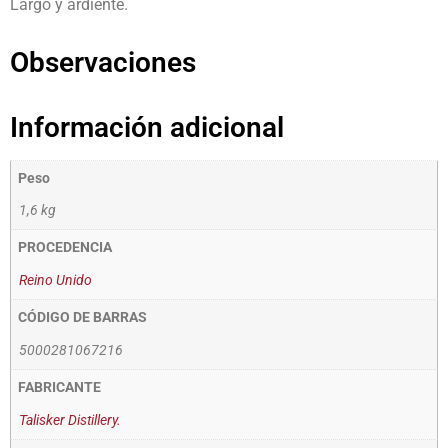
Largo y ardiente.
Observaciones
Información adicional
Peso
1,6 kg
PROCEDENCIA
Reino Unido
CÓDIGO DE BARRAS
5000281067216
FABRICANTE
Talisker Distillery.