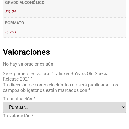
GRADO ALCOHÓLICO
59
,
7º
FORMATO
0
,
70 L.
Valoraciones
No hay valoraciones aún.
Sé el primero en valorar “Talisker 8 Years Old Special
Release 2021”
Tu dirección de correo electrónico no será publicada.
Los
campos obligatorios están marcados con
*
Tu puntuación
*
Tu valoración
*