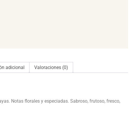
ón adicional
Valoraciones (0)
yas. Notas florales y especiadas. Sabroso, frutoso, fresco,