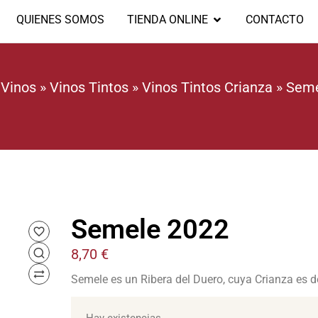
QUIENES SOMOS
TIENDA ONLINE
CONTACTO
»
Vinos
»
Vinos Tintos
»
Vinos Tintos Crianza
»
Seme
Semele 2022
8,70
€
Semele es un Ribera del Duero, cuya Crianza es d
Hay existencias