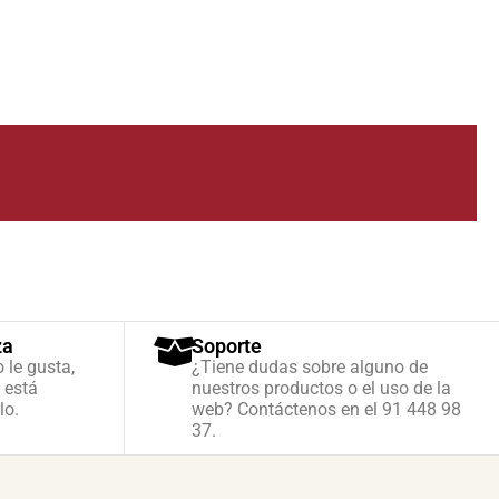
za
Soporte
o le gusta,
¿Tiene dudas sobre alguno de
 está
nuestros productos o el uso de la
lo.
web? Contáctenos en el 91 448 98
37.