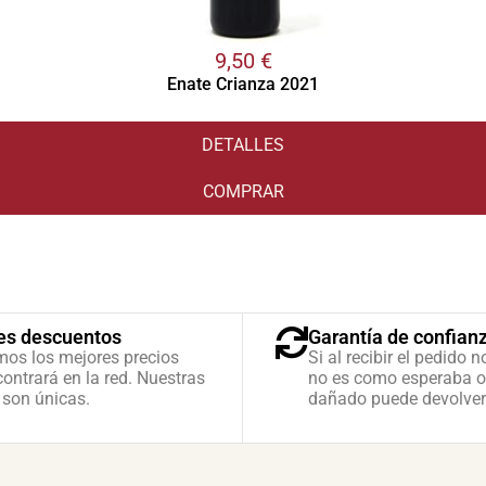
9,50
€
Enate Crianza 2021
DETALLES
COMPRAR
es descuentos
Garantía de confian
mos los mejores precios
Si al recibir el pedido n
ontrará en la red. Nuestras
no es como esperaba o
 son únicas.
dañado puede devolver