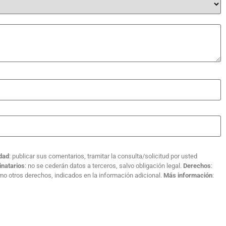
idad
: publicar sus comentarios, tramitar la consulta/solicitud por usted
inatarios
: no se cederán datos a terceros, salvo obligación legal.
Derechos
:
como otros derechos, indicados en la información adicional.
Más información
: