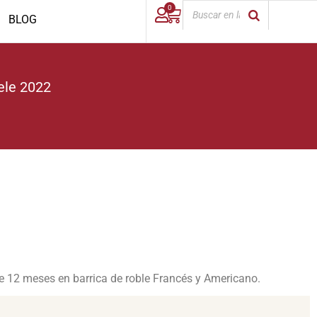
0
BLOG
le 2022
e 12 meses en barrica de roble Francés y Americano.