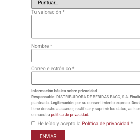
Tu valoración
*
Nombre
*
Correo electrónico
*
Información básica sobre privacidad
Responsable
: DISTRIBUIDORA DE BEBIDAS BACO, S.A.
Final
planteada.
Legitimación
: por su consentimiento expreso.
Dest
tiene derecho a acceder, rectificar y suprimir los datos, así 
en nuestra
política de privacidad
.
He leído y acepto la
Política de privacidad
*