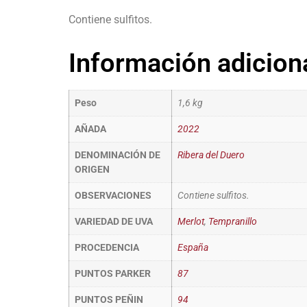
Contiene sulfitos.
Información adicion
Peso
1,6 kg
AÑADA
2022
DENOMINACIÓN DE
Ribera del Duero
ORIGEN
OBSERVACIONES
Contiene sulfitos.
VARIEDAD DE UVA
Merlot
,
Tempranillo
PROCEDENCIA
España
PUNTOS PARKER
87
PUNTOS PEÑIN
94