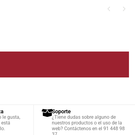
za
Soporte
o le gusta,
¿Tiene dudas sobre alguno de
 está
nuestros productos o el uso de la
lo.
web? Contáctenos en el 91 448 98
37.