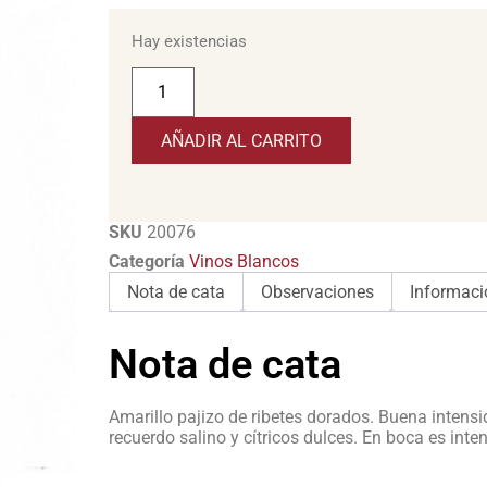
Hay existencias
AÑADIR AL CARRITO
SKU
20076
Categoría
Vinos Blancos
Nota de cata
Observaciones
Informaci
Nota de cata
Amarillo pajizo de ribetes dorados. Buena intens
recuerdo salino y cítricos dulces. En boca es int