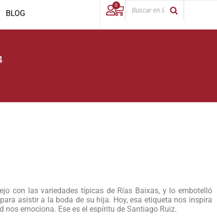
0
BLOG
4
jo con las variedades típicas de Rías Baixas, y lo embotelló
ra asistir a la boda de su hija. Hoy, esa etiqueta nos inspira
ad nos emociona. Ese es el espíritu de Santiago Ruiz.