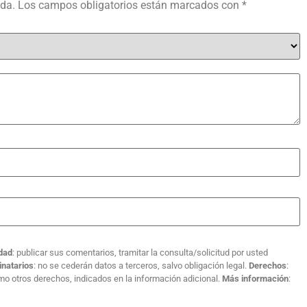
ada.
Los campos obligatorios están marcados con
*
idad
: publicar sus comentarios, tramitar la consulta/solicitud por usted
inatarios
: no se cederán datos a terceros, salvo obligación legal.
Derechos
:
como otros derechos, indicados en la información adicional.
Más información
: