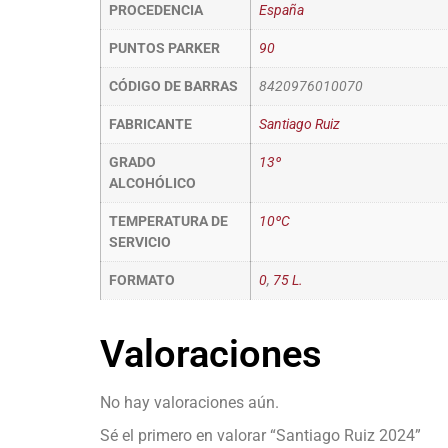
PROCEDENCIA
España
PUNTOS PARKER
90
CÓDIGO DE BARRAS
8420976010070
FABRICANTE
Santiago Ruiz
GRADO
13º
ALCOHÓLICO
TEMPERATURA DE
10ºC
SERVICIO
FORMATO
0
,
75 L.
Valoraciones
No hay valoraciones aún.
Sé el primero en valorar “Santiago Ruiz 2024”