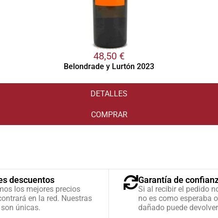
48,50
€
Belondrade y Lurtón 2023
DETALLES
COMPRAR
es descuentos
Garantía de confian
mos los mejores precios
Si al recibir el pedido n
ontrará en la red. Nuestras
no es como esperaba o
 son únicas.
dañado puede devolver