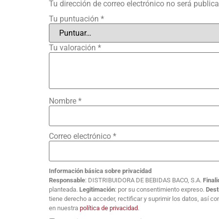
Tu dirección de correo electrónico no será public
Tu puntuación
*
Tu valoración
*
Nombre
*
Correo electrónico
*
Información básica sobre privacidad
Responsable
: DISTRIBUIDORA DE BEBIDAS BACO, S.A.
Final
planteada.
Legitimación
: por su consentimiento expreso.
Dest
tiene derecho a acceder, rectificar y suprimir los datos, así 
en nuestra
política de privacidad
.