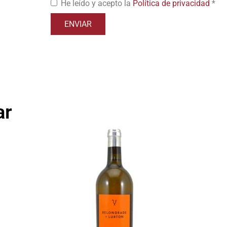
He leído y acepto la
Política de privacidad
*
ar