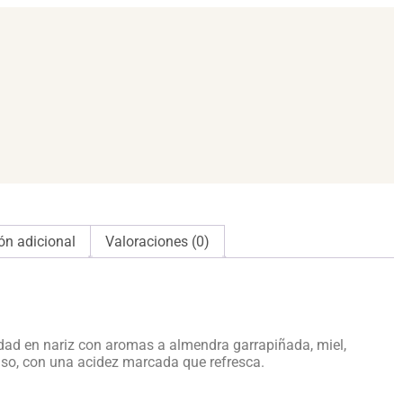
ón adicional
Valoraciones (0)
idad en nariz con aromas a almendra garrapiñada, miel,
enso, con una acidez marcada que refresca.