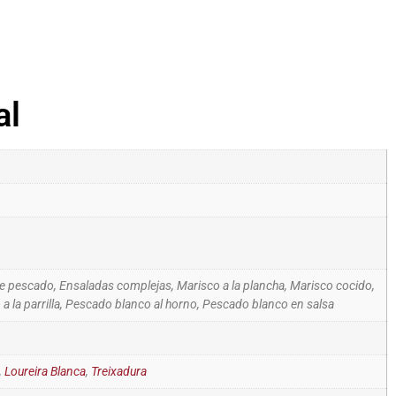
al
e pescado, Ensaladas complejas, Marisco a la plancha, Marisco cocido,
 la parrilla, Pescado blanco al horno, Pescado blanco en salsa
,
Loureira Blanca
,
Treixadura