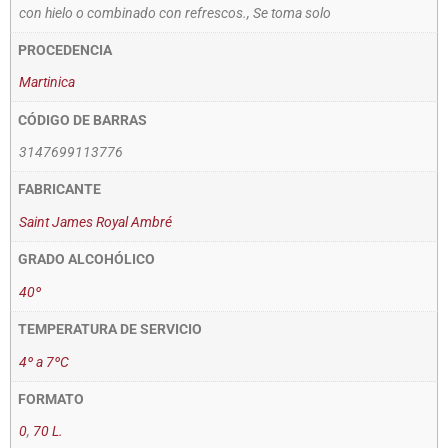
con hielo o combinado con refrescos., Se toma solo
PROCEDENCIA
Martinica
CÓDIGO DE BARRAS
3147699113776
FABRICANTE
Saint James Royal Ambré
GRADO ALCOHÓLICO
40º
TEMPERATURA DE SERVICIO
4º a 7ºC
FORMATO
0
,
70 L.