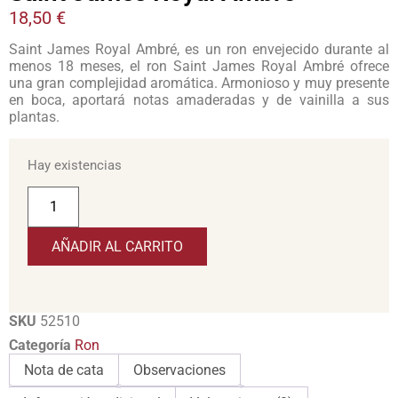
18,50
€
Saint James Royal Ambré, es un ron envejecido durante al
menos 18 meses, el ron Saint James Royal Ambré ofrece
una gran complejidad aromática. Armonioso y muy presente
en boca, aportará notas amaderadas y de vainilla a sus
plantas.
Hay existencias
AÑADIR AL CARRITO
SKU
52510
Categoría
Ron
Nota de cata
Observaciones