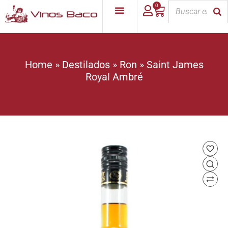
0
Home
»
Destilados
»
Ron
»
Saint James
Royal Ambré