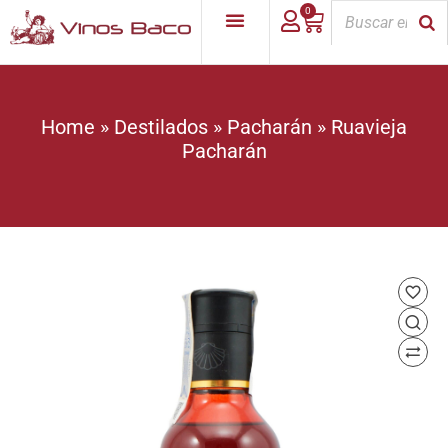
0
Home
»
Destilados
»
Pacharán
»
Ruavieja
Pacharán