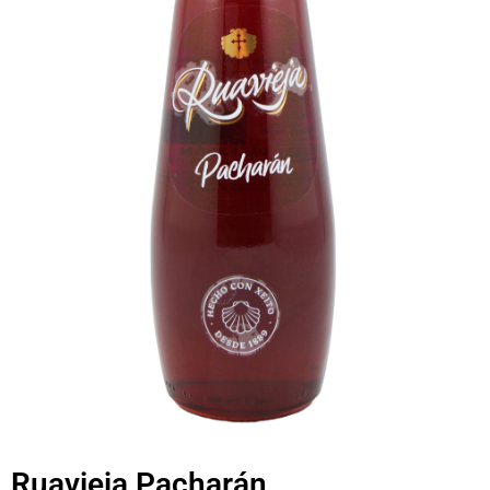
Ruavieja Pacharán