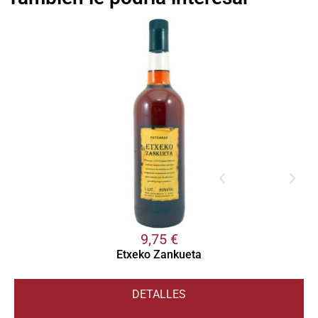
9,75
€
Etxeko Zankueta
DETALLES