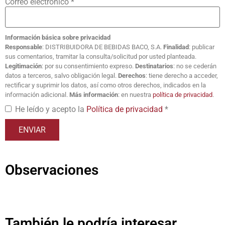
Correo electrónico
*
Información básica sobre privacidad
Responsable
: DISTRIBUIDORA DE BEBIDAS BACO, S.A.
Finalidad
: publicar
sus comentarios, tramitar la consulta/solicitud por usted planteada.
Legitimación
: por su consentimiento expreso.
Destinatarios
: no se cederán
datos a terceros, salvo obligación legal.
Derechos
: tiene derecho a acceder,
rectificar y suprimir los datos, así como otros derechos, indicados en la
información adicional.
Más información
: en nuestra
política de privacidad
.
He leído y acepto la
Política de privacidad
*
Observaciones
También le podría interesar