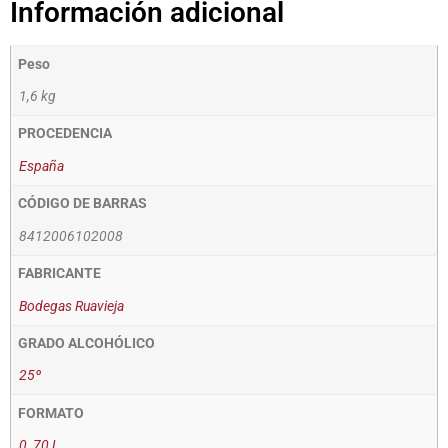
Información adicional
Peso
1,6 kg
PROCEDENCIA
España
CÓDIGO DE BARRAS
8412006102008
FABRICANTE
Bodegas Ruavieja
GRADO ALCOHÓLICO
25º
FORMATO
0
,
70 L.