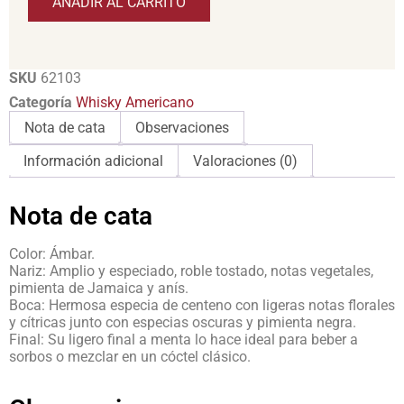
AÑADIR AL CARRITO
SKU
62103
Categoría
Whisky Americano
Nota de cata
Observaciones
Información adicional
Valoraciones (0)
Nota de cata
Color: Ámbar.
Nariz: Amplio y especiado, roble tostado, notas vegetales,
pimienta de Jamaica y anís.
Boca: Hermosa especia de centeno con ligeras notas florales
y cítricas junto con especias oscuras y pimienta negra.
Final: Su ligero final a menta lo hace ideal para beber a
sorbos o mezclar en un cóctel clásico.