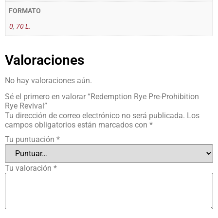
FORMATO
0
,
70 L.
Valoraciones
No hay valoraciones aún.
Sé el primero en valorar “Redemption Rye Pre-Prohibition
Rye Revival”
Tu dirección de correo electrónico no será publicada.
Los
campos obligatorios están marcados con
*
Tu puntuación
*
Tu valoración
*