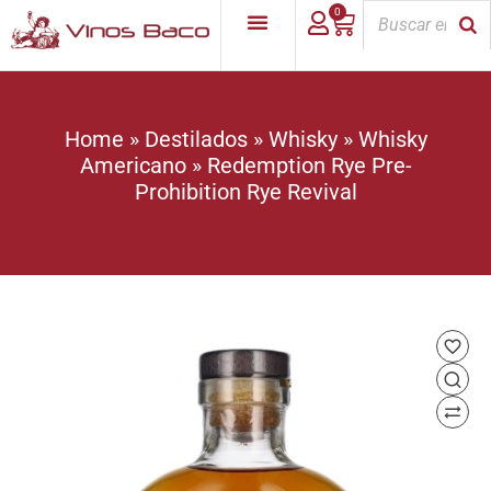
0
Home
»
Destilados
»
Whisky
»
Whisky
Americano
»
Redemption Rye Pre-
Prohibition Rye Revival