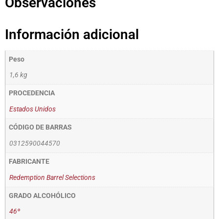
Observaciones
Información adicional
Peso
1,6 kg
PROCEDENCIA
Estados Unidos
CÓDIGO DE BARRAS
0312590044570
FABRICANTE
Redemption Barrel Selections
GRADO ALCOHÓLICO
46º