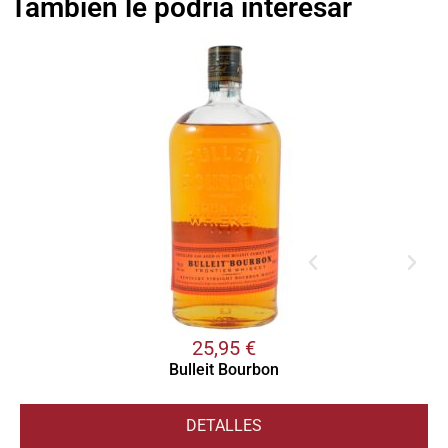
También le podría interesar
25,95
€
Bulleit Bourbon
DETALLES