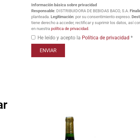
Información básica sobre privacidad
Responsable
: DISTRIBUIDORA DE BEBIDAS BACO, S.A.
Final
planteada.
Legitimación
: por su consentimiento expreso.
Dest
tiene derecho a acceder, rectificar y suprimir los datos, así 
en nuestra
política de privacidad
.
He leído y acepto la
Política de privacidad
*
ar