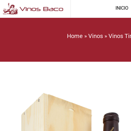
INICIO
Home
»
Vinos
»
Vinos Ti