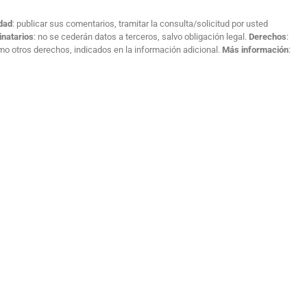
idad
: publicar sus comentarios, tramitar la consulta/solicitud por usted
inatarios
: no se cederán datos a terceros, salvo obligación legal.
Derechos
:
como otros derechos, indicados en la información adicional.
Más información
: