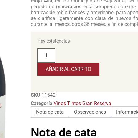
Rioja Alta, en los municipios de Sajazarra, Cel
periodo de maceración está comprendido entre 
barricas de roble francés y americano, para aport
se clarifica ligeramente con clara de huevos 
durante, al menos, otros 36 meses, a fin de comp
Hay existencias
AÑADIR AL CARRITO
SKU
11542
Categoría
Vinos Tintos Gran Reserva
Nota de cata
Observaciones
Informaci
Nota de cata