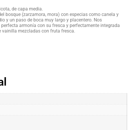
icota, de capa media.
 del bosque (zarzamora, mora) con especias como canela y
io y un paso de boca muy largo y placentero. Nos
perfecta armonía con su fresca y perfectamente integrada
vainilla mezcladas con fruta fresca.
al