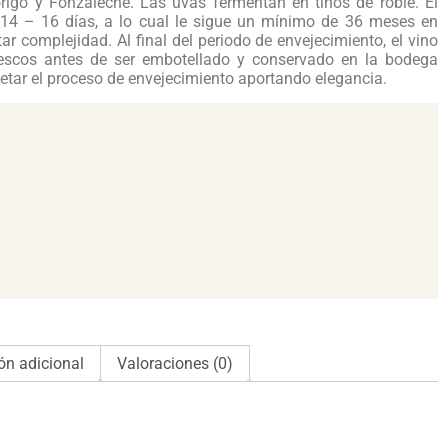
lorigo y Fonzaleche. Las uvas fermentan en tinos de roble. El
14 – 16 días, a lo cual le sigue un mínimo de 36 meses en
ar complejidad. Al final del periodo de envejecimiento, el vino
frescos antes de ser embotellado y conservado en la bodega
letar el proceso de envejecimiento aportando elegancia.
ón adicional
Valoraciones (0)