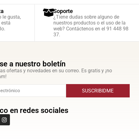
za
Soporte
o le gusta,
¿Tiene dudas sobre alguno de
 está
nuestros productos o el uso de la
lo.
web? Contáctenos en el 91 448 98
37.
se a nuestro boletín
as ofertas y novedades en su correo. Es gratis y ¡no
am!
SUSCRIBIDME
co en redes sociales