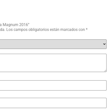
rva Magnum 2016”
ada.
Los campos obligatorios están marcados con
*