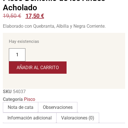
Acholado
19,50
€
17,50
€
Elaborado con Quebranta, Albilla y Negra Corriente.
Hay existencias
AÑADIR AL CARRITO
SKU
54037
Categoría
Pisco
Nota de cata
Observaciones
Información adicional
Valoraciones (0)