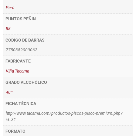
Perú
PUNTOS PEÑIN
88
CÓDIGO DE BARRAS
7750359000062
FABRICANTE
Viña Tacama
GRADO ALCOHÓLICO
40º
FICHA TÉCNICA
http://www.tacama.com/productos-piscos-pisco-premium.php?
id=31
FORMATO