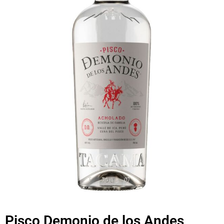
Pisco Demonio de los Andes