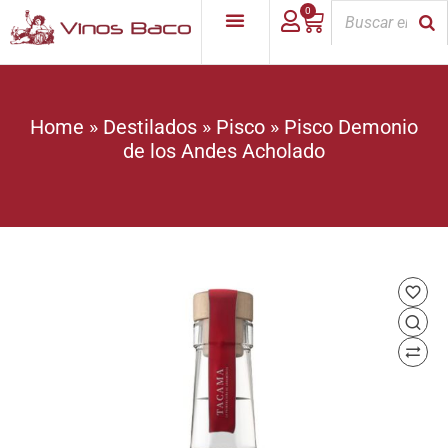
0
Home
»
Destilados
»
Pisco
»
Pisco Demonio
de los Andes Acholado