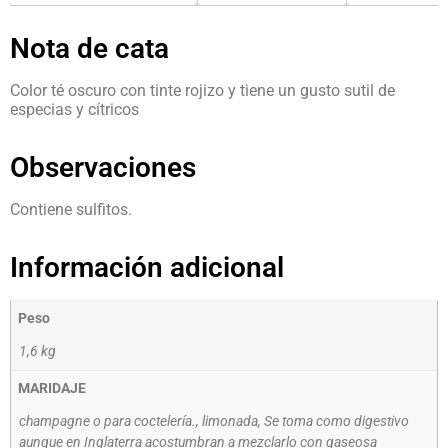
Nota de cata
Color té oscuro con tinte rojizo y tiene un gusto sutil de
especias y cítricos
Observaciones
Contiene sulfitos.
Información adicional
Peso
1,6 kg
MARIDAJE
champagne o para coctelería., limonada, Se toma como digestivo
aunque en Inglaterra acostumbran a mezclarlo con gaseosa