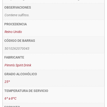
OBSERVACIONES
Contiene sulfitos.
PROCEDENCIA
Reino Unido
CÓDIGO DE BARRAS
5010262070043
FABRICANTE
Pimm's Spirit Drink
GRADO ALCOHÓLICO
25º
TEMPERATURA DE SERVICIO
6º a 8ºC