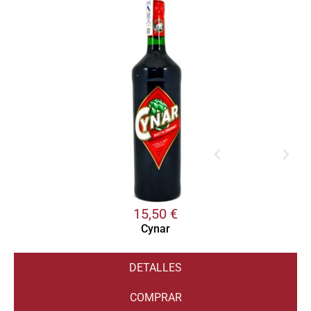
15,50
€
Cynar
DETALLES
COMPRAR