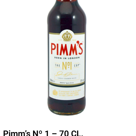
Pimm’s Nº 1 – 70 CL.