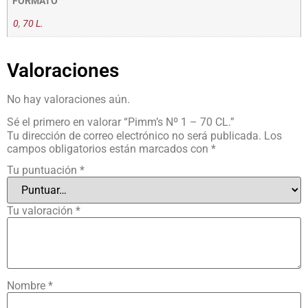
FORMATO
0
,
70 L.
Valoraciones
No hay valoraciones aún.
Sé el primero en valorar “Pimm’s Nº 1 – 70 CL.”
Tu dirección de correo electrónico no será publicada.
Los
campos obligatorios están marcados con
*
Tu puntuación
*
Tu valoración
*
Nombre
*