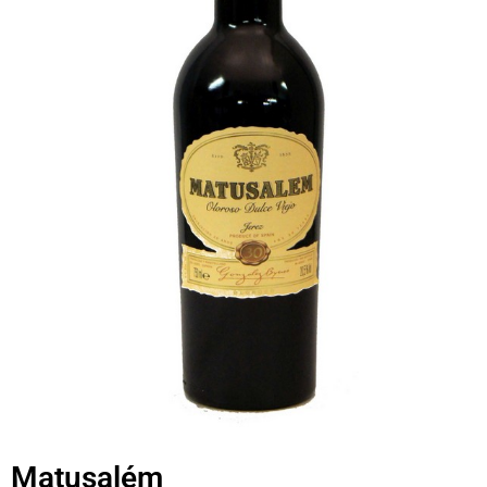
Matusalém