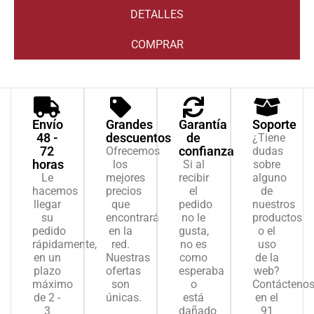
DETALLES
COMPRAR
Envío
Grandes
Garantía
Soporte
48 -
descuentos
de
¿Tiene
72
confianza
Ofrecemos
dudas
horas
los
Si al
sobre
Le
mejores
recibir
alguno
hacemos
precios
el
de
llegar
que
pedido
nuestros
su
encontrará
no le
productos
pedido
en la
gusta,
o el
rápidamente,
red.
no es
uso
en un
Nuestras
como
de la
plazo
ofertas
esperaba
web?
máximo
son
o
Contácteno
de 2 -
únicas.
está
en el
3
dañado
91