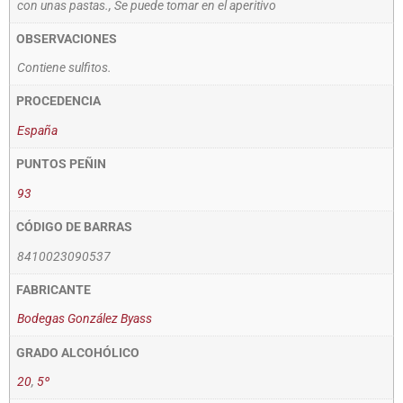
con unas pastas., Se puede tomar en el aperitivo
OBSERVACIONES
Contiene sulfitos.
PROCEDENCIA
España
PUNTOS PEÑIN
93
CÓDIGO DE BARRAS
8410023090537
FABRICANTE
Bodegas González Byass
GRADO ALCOHÓLICO
20
,
5º