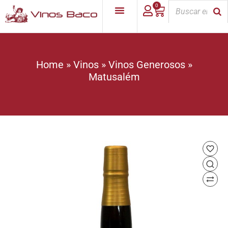
0
Home
»
Vinos
»
Vinos Generosos
»
Matusalém