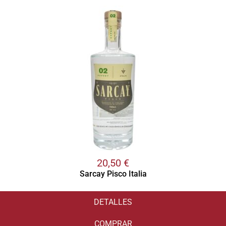
20,50
€
Sarcay Pisco Italia
DETALLES
COMPRAR