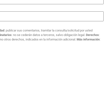
idad
: publicar sus comentarios, tramitar la consulta/solicitud por usted
inatarios
: no se cederán datos a terceros, salvo obligación legal.
Derechos
:
como otros derechos, indicados en la información adicional.
Más información
: