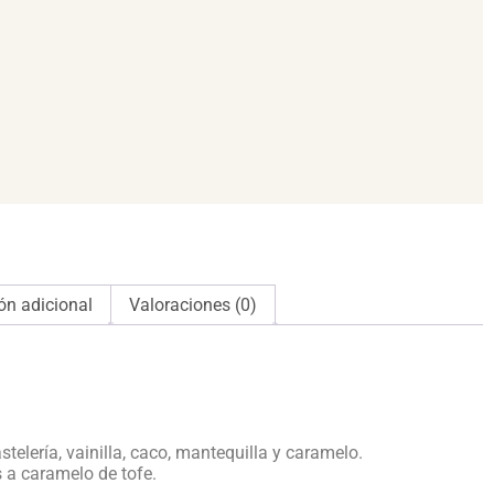
ón adicional
Valoraciones (0)
elería, vainilla, caco, mantequilla y caramelo.
 a caramelo de tofe.