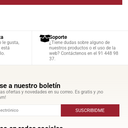
za
Soporte
o le gusta,
¿Tiene dudas sobre alguno de
 está
nuestros productos o el uso de la
lo.
web? Contáctenos en el 91 448 98
37.
se a nuestro boletín
as ofertas y novedades en su correo. Es gratis y ¡no
am!
SUSCRIBIDME