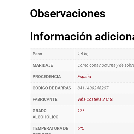
Observaciones
Información adicion
Peso
1,6 kg
MARIDAJE
Como copa nocturna y de sobre
PROCEDENCIA
España
CÓDIGO DE BARRAS
8411409248207
FABRICANTE
Viña Costeira S.C.G.
GRADO
17º
ALCOHÓLICO
TEMPERATURA DE
6ºC