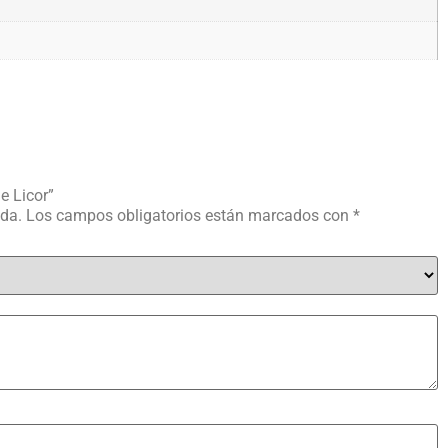
e Licor”
ada.
Los campos obligatorios están marcados con
*