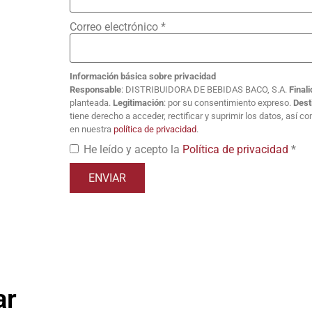
Correo electrónico
*
Información básica sobre privacidad
Responsable
: DISTRIBUIDORA DE BEBIDAS BACO, S.A.
Final
planteada.
Legitimación
: por su consentimiento expreso.
Dest
tiene derecho a acceder, rectificar y suprimir los datos, así 
en nuestra
política de privacidad
.
He leído y acepto la
Política de privacidad
*
ar