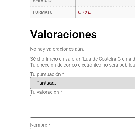
SERVICIO
FORMATO
0
,
70 L.
Valoraciones
No hay valoraciones aún.
Sé el primero en valorar “Lua de Costeira Crema d
Tu dirección de correo electrónico no será public
Tu puntuación
*
Tu valoración
*
Nombre
*