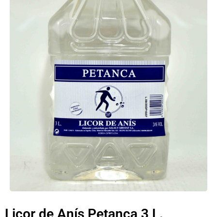
Licor de Anís Petanca 3 L.