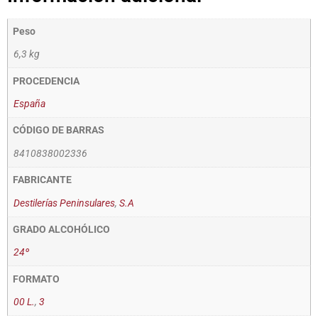
Peso
6,3 kg
PROCEDENCIA
España
CÓDIGO DE BARRAS
8410838002336
FABRICANTE
Destilerías Peninsulares
,
S.A
GRADO ALCOHÓLICO
24º
FORMATO
00 L.
,
3