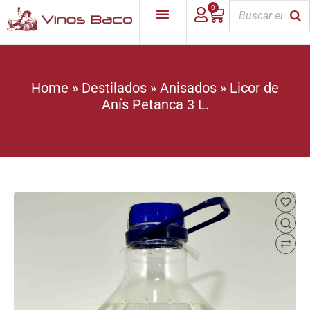
0
Home
»
Destilados
»
Anisados
»
Licor de
Anís Petanca 3 L.