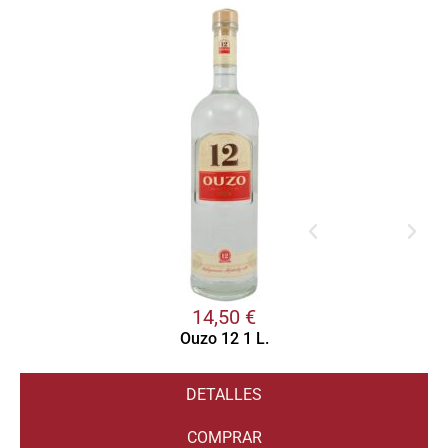
14,50
€
Ouzo 12 1 L.
DETALLES
COMPRAR