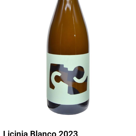
Licinia Blanco 2023