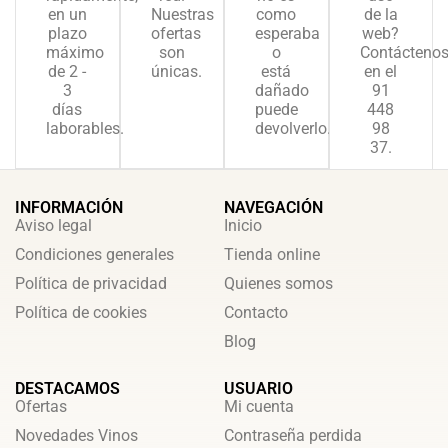
en un
Nuestras
como
de la
plazo
ofertas
esperaba
web?
máximo
son
o
Contácteno
de 2 -
únicas.
está
en el
3
dañado
91
días
puede
448
laborables.
devolverlo.
98
37.
INFORMACIÓN
NAVEGACIÓN
Aviso legal
Inicio
Condiciones generales
Tienda online
Política de privacidad
Quienes somos
Política de cookies
Contacto
Blog
DESTACAMOS
USUARIO
Ofertas
Mi cuenta
Novedades Vinos
Contraseña perdida