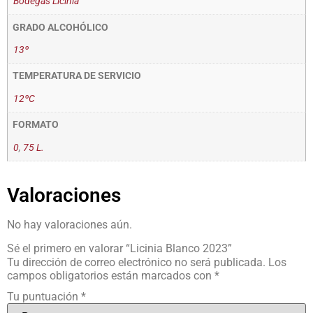
Bodegas Licinia
GRADO ALCOHÓLICO
13º
TEMPERATURA DE SERVICIO
12ºC
FORMATO
0
,
75 L.
Valoraciones
No hay valoraciones aún.
Sé el primero en valorar “Licinia Blanco 2023”
Tu dirección de correo electrónico no será publicada.
Los
campos obligatorios están marcados con
*
Tu puntuación
*