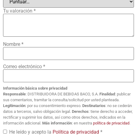
Tu valoración
*
Nombre
*
Correo electrónico
*
Información básica sobre privacidad
Responsable
: DISTRIBUIDORA DE BEBIDAS BACO, S.A.
Finalidad
: publicar
sus comentarios, tramitar la consulta/solicitud por usted planteada.
Legitimación
: por su consentimiento expreso.
Destinatarios
: no se cederán
datos a terceros, salvo obligación legal.
Derechos
: tiene derecho a acceder,
rectificar y suprimir los datos, así como otros derechos, indicados en la
información adicional.
Más información
: en nuestra
política de privacidad
.
He leído y acepto la
Política de privacidad
*