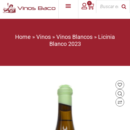
0
Home
»
Vinos
»
Vinos Blancos
»
Licinia
Blanco 2023