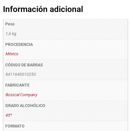
Información adicional
Peso
1,6 kg
PROCEDENCIA
México
CÓDIGO DE BARRAS
8411640010250
FABRICANTE
Bosscal Company
GRADO ALCOHÓLICO
45º
FORMATO