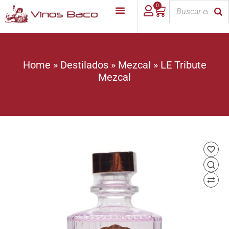
0
Home
»
Destilados
»
Mezcal
»
LE Tribute
Mezcal