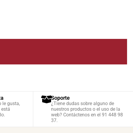
za
Soporte
o le gusta,
¿Tiene dudas sobre alguno de
 está
nuestros productos o el uso de la
lo.
web? Contáctenos en el 91 448 98
37.