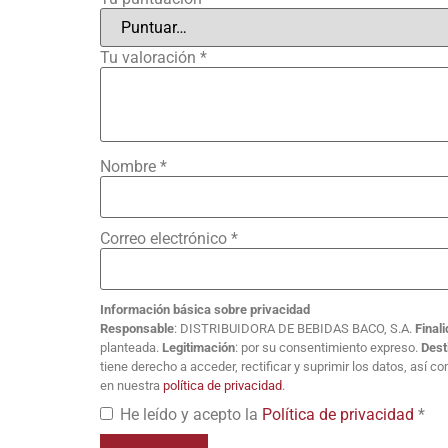
Tu valoración
*
Nombre
*
Correo electrónico
*
Información básica sobre privacidad
Responsable
: DISTRIBUIDORA DE BEBIDAS BACO, S.A.
Final
planteada.
Legitimación
: por su consentimiento expreso.
Dest
tiene derecho a acceder, rectificar y suprimir los datos, así 
en nuestra
política de privacidad
.
He leído y acepto la
Política de privacidad
*