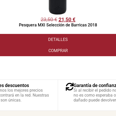
23,50
€
21,50
€
Pesquera MXI Selección de Barricas 2018
DETALLES
COMPRAR
es descuentos
Garantía de confian
mos los mejores precios
Si al recibir el pedido n
ontrará en la red. Nuestras
no es como esperaba o
 son únicas.
dañado puede devolver