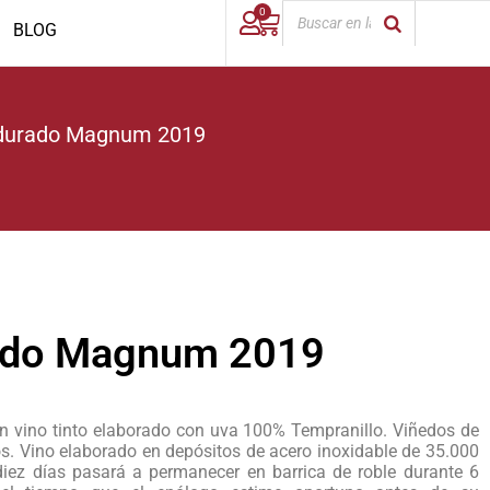
0
BLOG
adurado Magnum 2019
rado Magnum 2019
 vino tinto elaborado con uva 100% Tempranillo. Viñedos de
os. Vino elaborado en depósitos de acero inoxidable de 35.000
diez días pasará a permanecer en barrica de roble durante 6