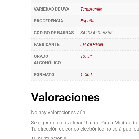
VARIEDAD DE UVA
Tempranillo
PROCEDENCIA
España
CÓDIGO DE BARRAS
8420842006855
FABRICANTE
Lar de Paula
GRADO
13
,
5º
ALCOHÓLICO
FORMATO
1
,
50 L.
Valoraciones
No hay valoraciones aún.
Sé el primero en valorar “Lar de Paula Madura
Tu dirección de correo electrónico no será public
Tu puntuación
*