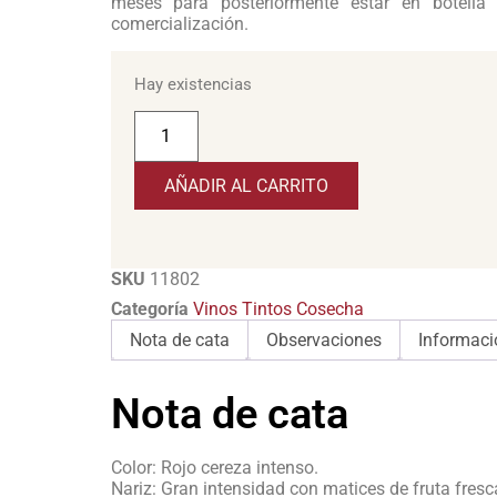
meses para posteriormente estar en botella
comercialización.
Hay existencias
AÑADIR AL CARRITO
SKU
11802
Categoría
Vinos Tintos Cosecha
Nota de cata
Observaciones
Informaci
Nota de cata
Color: Rojo cereza intenso.
Nariz: Gran intensidad con matices de fruta fresc