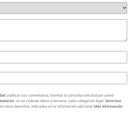
idad
: publicar sus comentarios, tramitar la consulta/solicitud por usted
inatarios
: no se cederán datos a terceros, salvo obligación legal.
Derechos
:
como otros derechos, indicados en la información adicional.
Más información
: