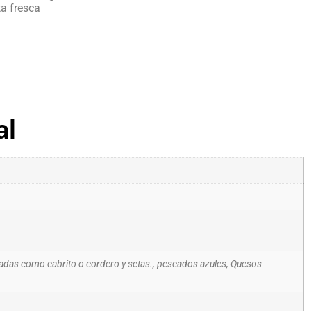
ta fresca
al
sadas como cabrito o cordero y setas., pescados azules, Quesos