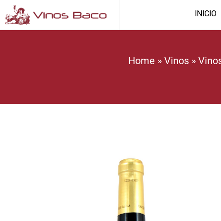
INICIO
Home
»
Vinos
»
Vino