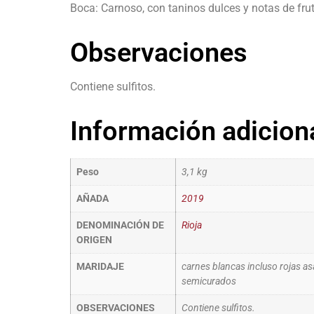
Boca: Carnoso, con taninos dulces y notas de fru
Observaciones
Contiene sulfitos.
Información adicion
Peso
3,1 kg
AÑADA
2019
DENOMINACIÓN DE
Rioja
ORIGEN
MARIDAJE
carnes blancas incluso rojas a
semicurados
OBSERVACIONES
Contiene sulfitos.