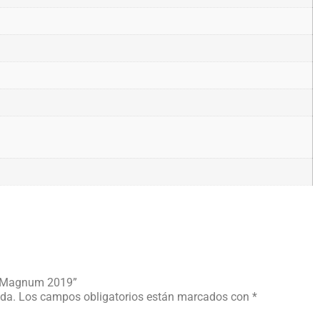
do Magnum 2019”
ada.
Los campos obligatorios están marcados con
*