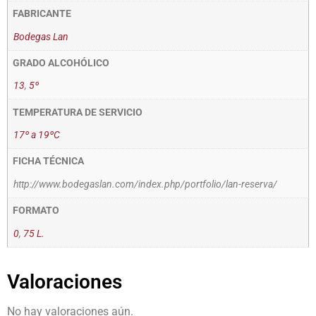
FABRICANTE
Bodegas Lan
GRADO ALCOHÓLICO
13
,
5º
TEMPERATURA DE SERVICIO
17º a 19ºC
FICHA TÉCNICA
http://www.bodegaslan.com/index.php/portfolio/lan-reserva/
FORMATO
0
,
75 L.
Valoraciones
No hay valoraciones aún.