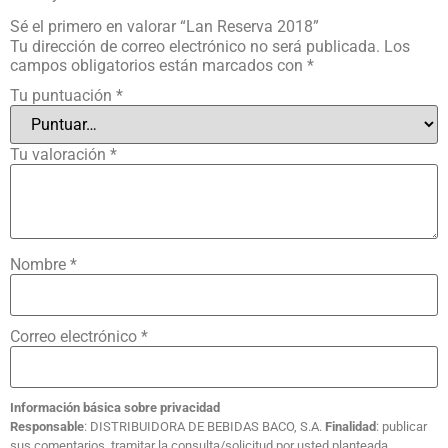
Sé el primero en valorar “Lan Reserva 2018”
Tu dirección de correo electrónico no será publicada.
Los
campos obligatorios están marcados con
*
Tu puntuación
*
Tu valoración
*
Nombre
*
Correo electrónico
*
Información básica sobre privacidad
Responsable
: DISTRIBUIDORA DE BEBIDAS BACO, S.A.
Finalidad
: publicar
sus comentarios, tramitar la consulta/solicitud por usted planteada.