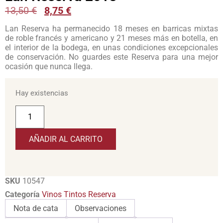
13,50
€
8,75
€
Lan Reserva ha permanecido 18 meses en barricas mixtas
de roble francés y americano y 21 meses más en botella, en
el interior de la bodega, en unas condiciones excepcionales
de conservación. No guardes este Reserva para una mejor
ocasión que nunca llega.
Hay existencias
AÑADIR AL CARRITO
SKU
10547
Categoría
Vinos Tintos Reserva
Nota de cata
Observaciones