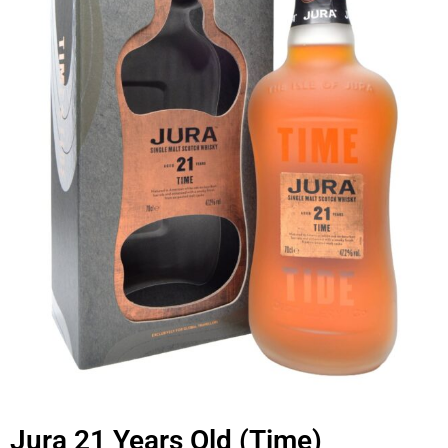
Jura 21 Years Old (Time)