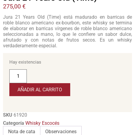
275,00
€
Jura 21 Years Old (Time) está madurado en barricas de
roble blanco americano ex-bourbon, este whisky se termina
de elaborar en barricas vírgenes de roble blanco americano
seleccionadas a mano, lo que le confiere un sabor dulce,
afrutado y con notas de frutos secos. Es un whisky
verdaderamente especial.
Hay existencias
AÑADIR AL CARRITO
SKU
61920
Categoría
Whisky Escocés
Nota de cata
Observaciones