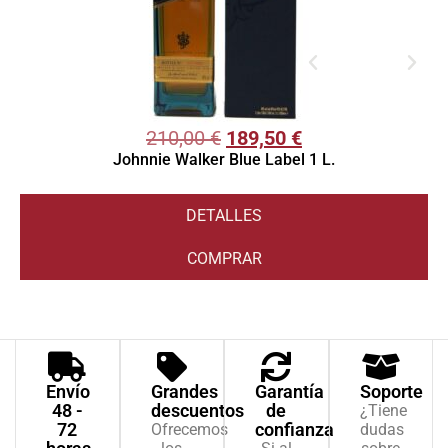
210,00
€
189,50
€
Johnnie Walker Blue Label 1 L.
DETALLES
COMPRAR
Envío
Grandes
Garantía
Soporte
48 -
descuentos
de
¿Tiene
72
confianza
Ofrecemos
dudas