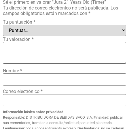
Sé el primero en valorar “Jura 21 Years Old (Time)”
Tu dirección de correo electrónico no será publicada.
Los
campos obligatorios están marcados con
*
Tu puntuación
*
Tu valoración
*
Nombre
*
Correo electrónico
*
Información básica sobre privacidad
Responsable
: DISTRIBUIDORA DE BEBIDAS BACO, S.A.
Finalidad
: publicar
sus comentarios, tramitar la consulta/solicitud por usted planteada.
Legitimación
: por su consentimiento expreso.
Destinatarios
: no se cederán