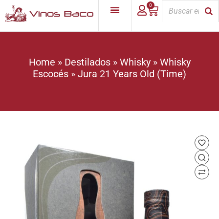
0
Home
»
Destilados
»
Whisky
»
Whisky
Escocés
»
Jura 21 Years Old (Time)