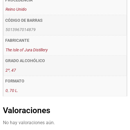
PROCEDENCIA
Reino Unido
CÓDIGO DE BARRAS
5013967014879
FABRICANTE
The Isle of Jura Distillery
GRADO ALCOHÓLICO
2º
,
47
FORMATO
0
,
70 L.
Valoraciones
No hay valoraciones aún.