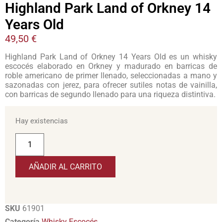
Highland Park Land of Orkney 14
Years Old
49,50
€
Highland Park Land of Orkney 14 Years Old es un whisky
escocés elaborado en Orkney y madurado en barricas de
roble americano de primer llenado, seleccionadas a mano y
sazonadas con jerez, para ofrecer sutiles notas de vainilla,
con barricas de segundo llenado para una riqueza distintiva.
Hay existencias
AÑADIR AL CARRITO
SKU
61901
Categoría
Whisky Escocés