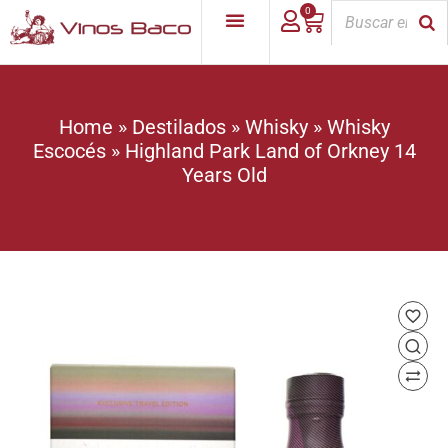
0
Home
»
Destilados
»
Whisky
»
Whisky
Escocés
»
Highland Park Land of Orkney 14
Years Old