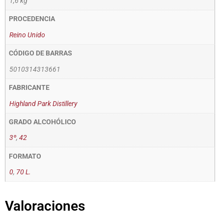
1,6 kg
PROCEDENCIA
Reino Unido
CÓDIGO DE BARRAS
5010314313661
FABRICANTE
Highland Park Distillery
GRADO ALCOHÓLICO
3º
,
42
FORMATO
0
,
70 L.
Valoraciones