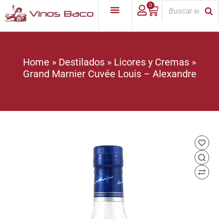
0
Home
»
Destilados
»
Licores y Cremas
»
Grand Marnier Cuvée Louis – Alexandre