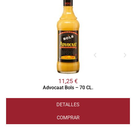
11,25
€
Advocaat Bols – 70 CL.
DETALLES
COMPRAR