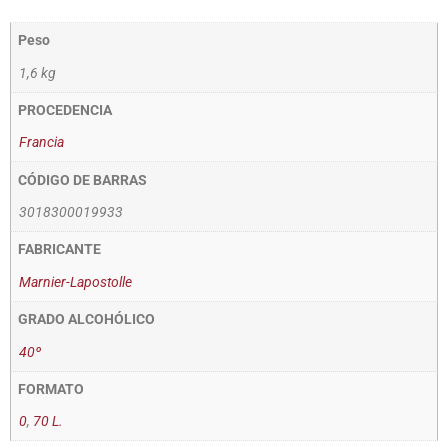
Peso
1,6 kg
PROCEDENCIA
Francia
CÓDIGO DE BARRAS
3018300019933
FABRICANTE
Marnier-Lapostolle
GRADO ALCOHÓLICO
40º
FORMATO
0
,
70 L.