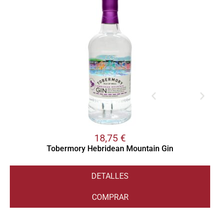
18,75
€
Tobermory Hebridean Mountain Gin
DETALLES
COMPRAR