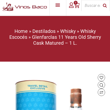
0
Home
»
Destilados
»
Whisky
»
Whisky
Escocés
»
Glenfarclas 11 Years Old Sherry
Cask Matured – 1 L.