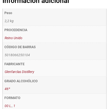
Información adicional
Peso
2,2 kg
PROCEDENCIA
Reino Unido
CÓDIGO DE BARRAS
5018066250104
FABRICANTE
Glenfarclas Distillery
GRADO ALCOHÓLICO
46º
FORMATO
00 L.
,
1