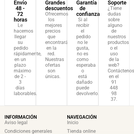
Envío
Grandes
Garantía
Soporte
48 -
descuentos
de
¿Tiene
72
confianza
Ofrecemos
dudas
horas
los
Si al
sobre
Le
mejores
recibir
alguno
hacemos
precios
el
de
llegar
que
pedido
nuestros
su
encontrará
no le
productos
pedido
en la
gusta,
o el
rápidamente,
red.
no es
uso
en un
Nuestras
como
de la
plazo
ofertas
esperaba
web?
máximo
son
o
Contácteno
de 2 -
únicas.
está
en el
3
dañado
91
días
puede
448
laborables.
devolverlo.
98
37.
INFORMACIÓN
NAVEGACIÓN
Aviso legal
Inicio
Condiciones generales
Tienda online