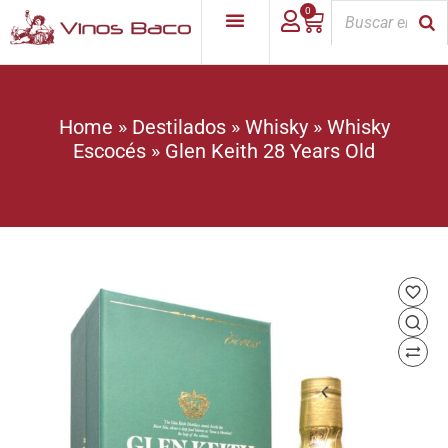
0
Home
»
Destilados
»
Whisky
»
Whisky
Escocés
»
Glen Keith 28 Years Old