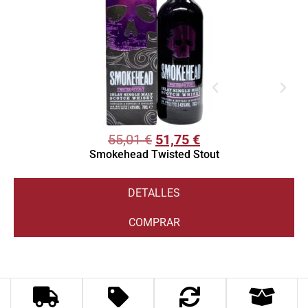
55,01
€
51,75
€
Smokehead Twisted Stout
DETALLES
COMPRAR