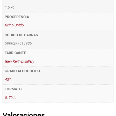
1,6 kg
PROCEDENCIA
Reino Unido
CÓDIGO DE BARRAS
5000299613986
FABRICANTE
Glen Keith Distillery
GRADO ALCOHÓLICO
43º
FORMATO
0
,
70 L.
Valoraciones