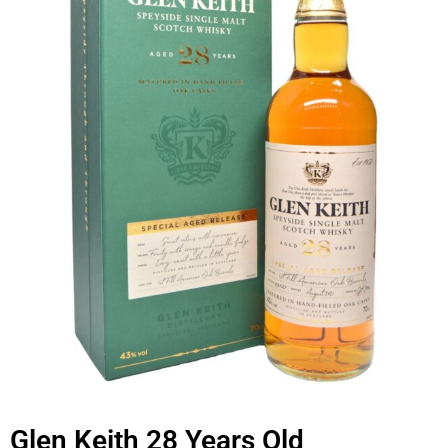
Glen Keith 28 Years Old