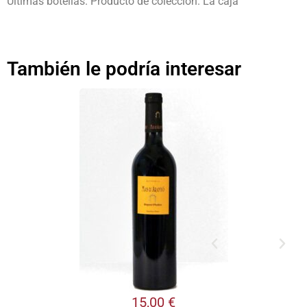
Últimas botellas. Producto de colección. La caja
También le podría interesar
15,00
€