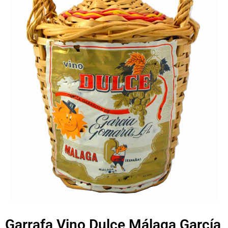
Garrafa Vino Dulce Málaga García