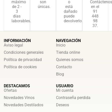
máximo
son
o
Contácteno
de 2 -
únicas.
está
en el
3
dañado
91
días
puede
448
laborables.
devolverlo.
98
37.
INFORMACIÓN
NAVEGACIÓN
Aviso legal
Inicio
Condiciones generales
Tienda online
Política de privacidad
Quienes somos
Política de cookies
Contacto
Blog
DESTACAMOS
USUARIO
Ofertas
Mi cuenta
Novedades Vinos
Contraseña perdida
Novedades Destilados
Deseos