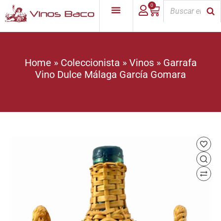
0
Home
»
Coleccionista
»
Vinos
»
Garrafa
Vino Dulce Málaga García Gomara