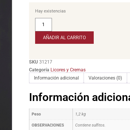
Hay existencias
AÑADIR AL CARRITO
SKU
31217
Categoría
Licores y Cremas
Información adicional
Valoraciones (0)
Información adicion
Peso
1,2 kg
OBSERVACIONES
Contiene sulfitos.