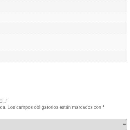
CL.”
ada.
Los campos obligatorios están marcados con
*