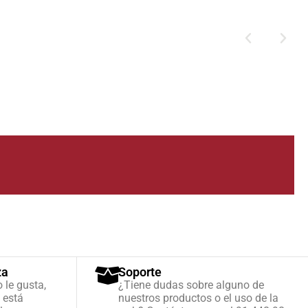
za
Soporte
o le gusta,
¿Tiene dudas sobre alguno de
 está
nuestros productos o el uso de la