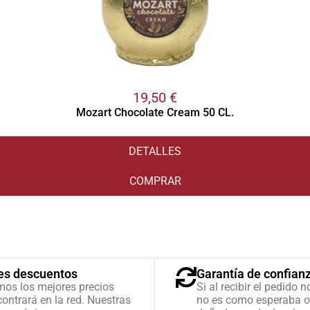
19,50
€
Mozart Chocolate Cream 50 CL.
DETALLES
COMPRAR
es descuentos
Garantía de confian
mos los mejores precios
Si al recibir el pedido n
ontrará en la red. Nuestras
no es como esperaba o