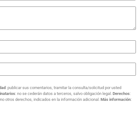
idad
: publicar sus comentarios, tramitar la consulta/solicitud por usted
inatarios
: no se cederán datos a terceros, salvo obligación legal.
Derechos
:
como otros derechos, indicados en la información adicional.
Más información
: