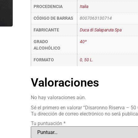
PROCEDENCIA
Italia
CÓDIGO DE BARRAS
8007063130714
FABRICANTE
Duca di Salaparuta Spa
GRADO
40º
ALCOHÓLICO
FORMATO
0
,
50 L.
Valoraciones
No hay valoraciones aún.
Sé el primero en valorar “Disaronno Riserva – 50 
Tu dirección de correo electrónico no será public
Tu puntuación
*