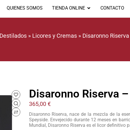
QUIENES SOMOS
TIENDA ONLINE
CONTACTO
Destilados
»
Licores y Cremas
»
Disaronno Riserva
Disaronno Riserva –
365,00
€
Disaronno Riserva, nace de la mezcla de la es
Speyside. Envejecido durante 12 meses en barri
Mundial, Disaronno Riserva es el licor definitivo 