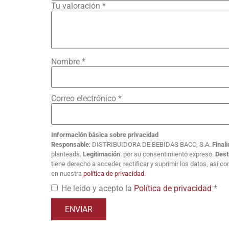
Tu valoración
*
Nombre
*
Correo electrónico
*
Información básica sobre privacidad
Responsable
: DISTRIBUIDORA DE BEBIDAS BACO, S.A.
Final
planteada.
Legitimación
: por su consentimiento expreso.
Dest
tiene derecho a acceder, rectificar y suprimir los datos, así 
en nuestra
política de privacidad
.
He leído y acepto la
Política de privacidad
*