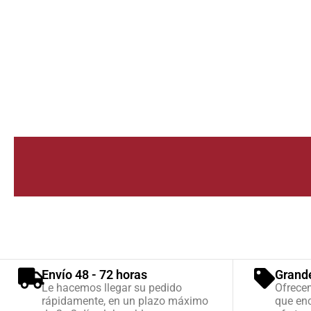
Envío 48 - 72 horas
Grand
Le hacemos llegar su pedido
Ofrece
rápidamente, en un plazo máximo
que enc