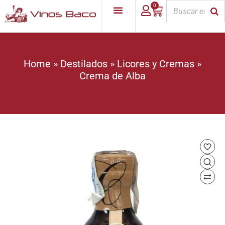
0
Home
»
Destilados
»
Licores y Cremas
»
Crema de Alba