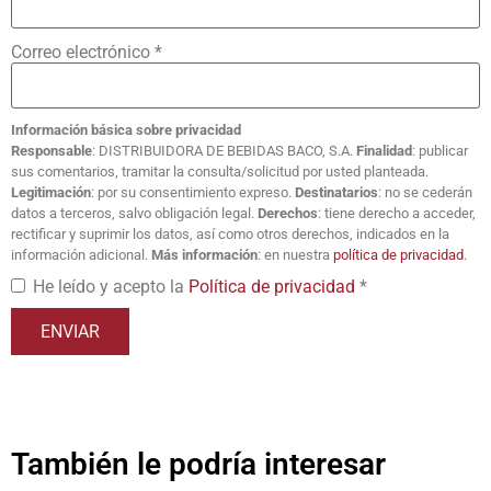
Correo electrónico
*
Información básica sobre privacidad
Responsable
: DISTRIBUIDORA DE BEBIDAS BACO, S.A.
Finalidad
: publicar
sus comentarios, tramitar la consulta/solicitud por usted planteada.
Legitimación
: por su consentimiento expreso.
Destinatarios
: no se cederán
datos a terceros, salvo obligación legal.
Derechos
: tiene derecho a acceder,
rectificar y suprimir los datos, así como otros derechos, indicados en la
información adicional.
Más información
: en nuestra
política de privacidad
.
He leído y acepto la
Política de privacidad
*
También le podría interesar