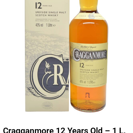
Cragganmore 12 Years Old – 1 L.