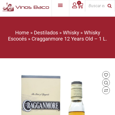
0
Home
»
Destilados
»
Whisky
»
Whisky
Escocés
»
Cragganmore 12 Years Old – 1 L.