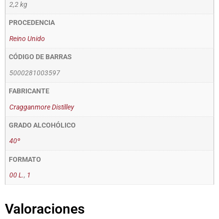
2,2 kg
PROCEDENCIA
Reino Unido
CÓDIGO DE BARRAS
5000281003597
FABRICANTE
Cragganmore Distilley
GRADO ALCOHÓLICO
40º
FORMATO
00 L.
,
1
Valoraciones