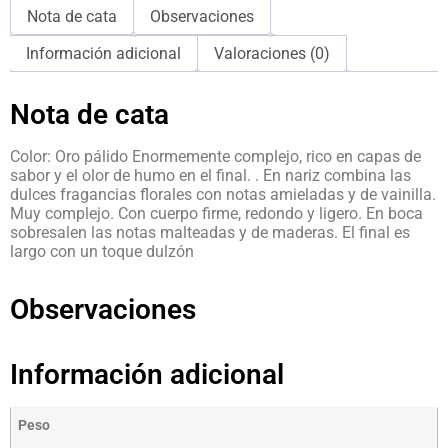
Nota de cata
Observaciones
Información adicional
Valoraciones (0)
Nota de cata
Color: Oro pálido Enormemente complejo, rico en capas de
sabor y el olor de humo en el final. . En nariz combina las
dulces fragancias florales con notas amieladas y de vainilla.
Muy complejo. Con cuerpo firme, redondo y ligero. En boca
sobresalen las notas malteadas y de maderas. El final es
largo con un toque dulzón
Observaciones
Información adicional
Peso