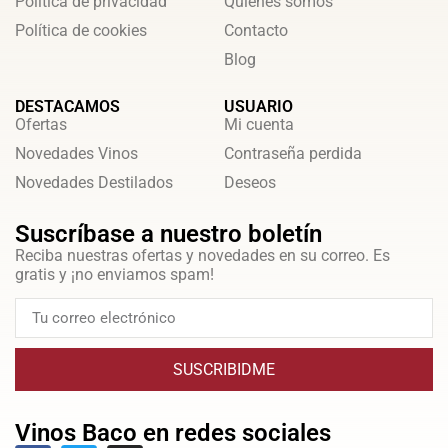
Política de privacidad
Quienes somos
Política de cookies
Contacto
Blog
DESTACAMOS
USUARIO
Ofertas
Mi cuenta
Novedades Vinos
Contraseña perdida
Novedades Destilados
Deseos
Suscríbase a nuestro boletín
Reciba nuestras ofertas y novedades en su correo. Es
gratis y ¡no enviamos spam!
SUSCRIBIDME
Vinos Baco en redes sociales