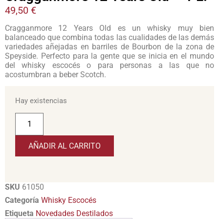
49,50
€
Cragganmore 12 Years Old es un whisky muy bien
balanceado que combina todas las cualidades de las demás
variedades añejadas en barriles de Bourbon de la zona de
Speyside. Perfecto para la gente que se inicia en el mundo
del whisky escocés o para personas a las que no
acostumbran a beber Scotch.
Hay existencias
AÑADIR AL CARRITO
SKU
61050
Categoría
Whisky Escocés
Etiqueta
Novedades Destilados