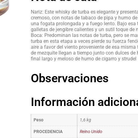
Nariz: Este whisky de turba es elegante y present
cremoso, con notas de tabaco de pipa y humo de 
una fogata prolongada y a fuego lento. Bajo esa 
galletas de jengibre calientes y un sutil toque de
Boca: Predominan las notas de turba, pero se ma
turba en esta etapa a veces pierde su fuerza fenóli
aire a favor del viento proveniente de esa misma 
de mezquite llegan a tiempo junto con dulces de 
final largo y meloso de humo de cigarro y strud
Observaciones
Información adicion
Peso
1,6 kg
PROCEDENCIA
Reino Unido