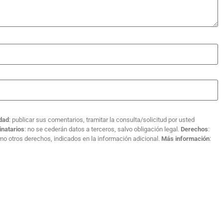
idad
: publicar sus comentarios, tramitar la consulta/solicitud por usted
inatarios
: no se cederán datos a terceros, salvo obligación legal.
Derechos
:
como otros derechos, indicados en la información adicional.
Más información
: