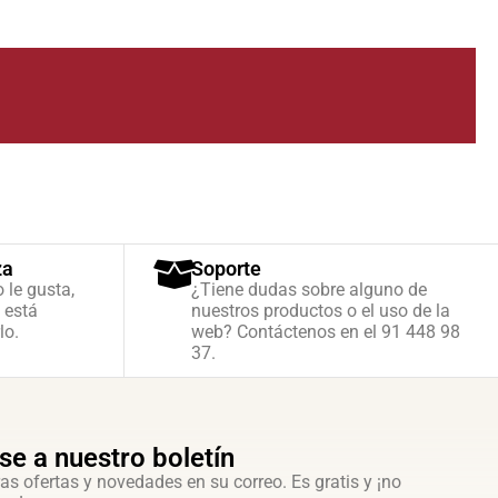
za
Soporte
o le gusta,
¿Tiene dudas sobre alguno de
 está
nuestros productos o el uso de la
lo.
web? Contáctenos en el 91 448 98
37.
se a nuestro boletín
as ofertas y novedades en su correo. Es gratis y ¡no