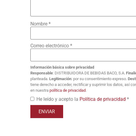
Nombre
*
Correo electrónico
*
Información básica sobre privacidad
Responsable
: DISTRIBUIDORA DE BEBIDAS BACO, S.A.
Final
planteada.
Legitimación
: por su consentimiento expreso.
Dest
tiene derecho a acceder, rectificar y suprimir los datos, así 
en nuestra
política de privacidad
.
He leído y acepto la
Política de privacidad
*