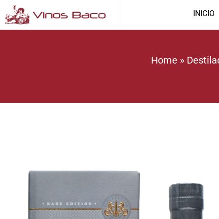
INICIO
Home
»
Destila