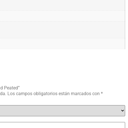
ld Peated”
ada.
Los campos obligatorios están marcados con
*