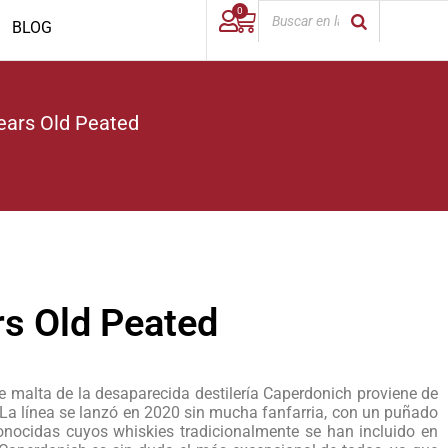
0
BLOG
ears Old Peated
s Old Peated
 malta de la desaparecida destilería Caperdonich proviene de
 La línea se lanzó en 2020 sin mucha fanfarria, con un puñado
conocidas cuyos whiskies tradicionalmente se han incluido en