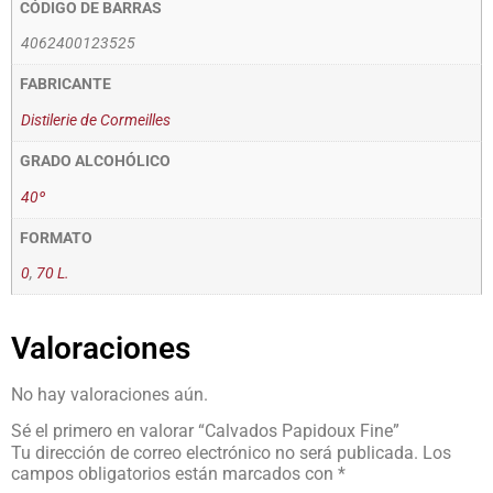
CÓDIGO DE BARRAS
4062400123525
FABRICANTE
Distilerie de Cormeilles
GRADO ALCOHÓLICO
40º
FORMATO
0
,
70 L.
Valoraciones
No hay valoraciones aún.
Sé el primero en valorar “Calvados Papidoux Fine”
Tu dirección de correo electrónico no será publicada.
Los
campos obligatorios están marcados con
*