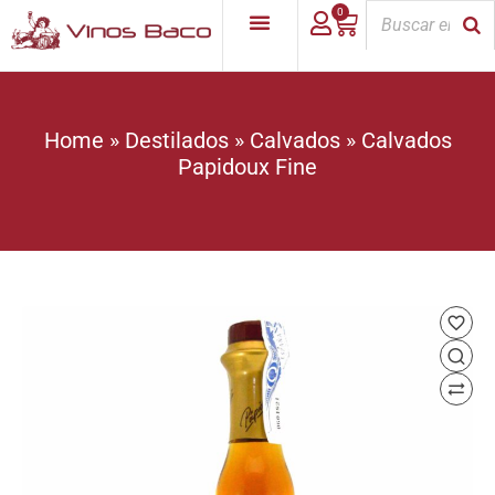
0
Home
»
Destilados
»
Calvados
»
Calvados
Papidoux Fine