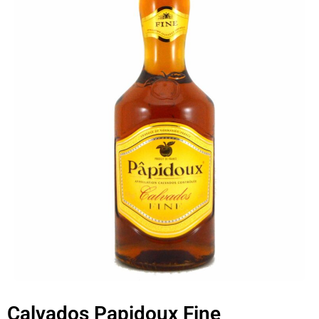
Calvados Papidoux Fine