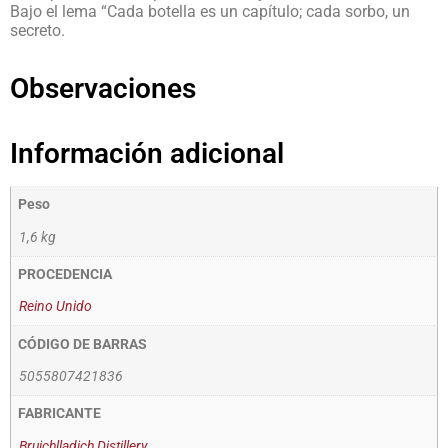
Bajo el lema “Cada botella es un capítulo; cada sorbo, un
secreto.
Observaciones
Información adicional
Peso
1,6 kg
PROCEDENCIA
Reino Unido
CÓDIGO DE BARRAS
5055807421836
FABRICANTE
Bruichlladich Distillery