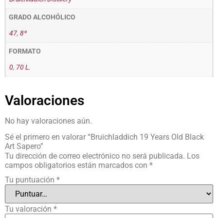
GRADO ALCOHÓLICO
47
,
8º
FORMATO
0
,
70 L.
Valoraciones
No hay valoraciones aún.
Sé el primero en valorar “Bruichladdich 19 Years Old Black
Art Sapero”
Tu dirección de correo electrónico no será publicada.
Los
campos obligatorios están marcados con
*
Tu puntuación
*
Tu valoración
*