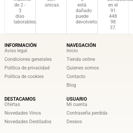
de 2 -
únicas.
está
en el
3
dañado
91
días
puede
448
laborables.
devolverlo.
98
37.
INFORMACIÓN
NAVEGACIÓN
Aviso legal
Inicio
Condiciones generales
Tienda online
Política de privacidad
Quienes somos
Política de cookies
Contacto
Blog
DESTACAMOS
USUARIO
Ofertas
Mi cuenta
Novedades Vinos
Contraseña perdida
Novedades Destilados
Deseos