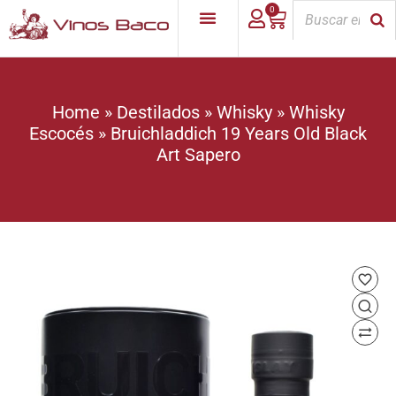
0
Home
»
Destilados
»
Whisky
»
Whisky
Escocés
»
Bruichladdich 19 Years Old Black
Art Sapero