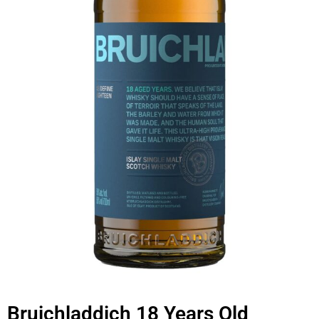
Bruichladdich 18 Years Old