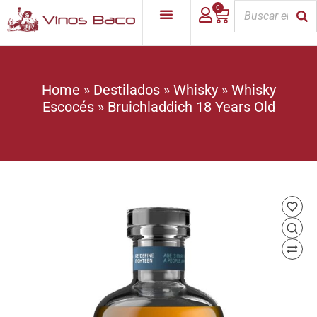
0
Home
»
Destilados
»
Whisky
»
Whisky
Escocés
»
Bruichladdich 18 Years Old