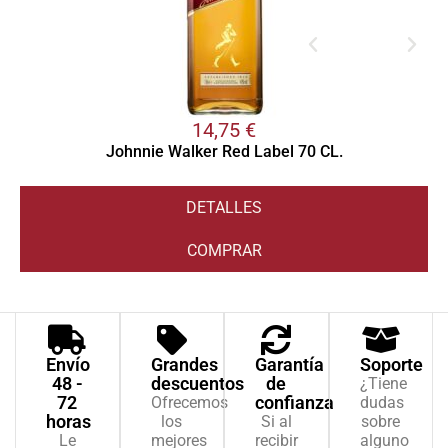
14,75
€
Johnnie Walker Red Label 70 CL.
DETALLES
COMPRAR
Envío
Grandes
Garantía
Soporte
48 -
descuentos
de
¿Tiene
72
confianza
Ofrecemos
dudas
horas
los
Si al
sobre
Le
mejores
recibir
alguno