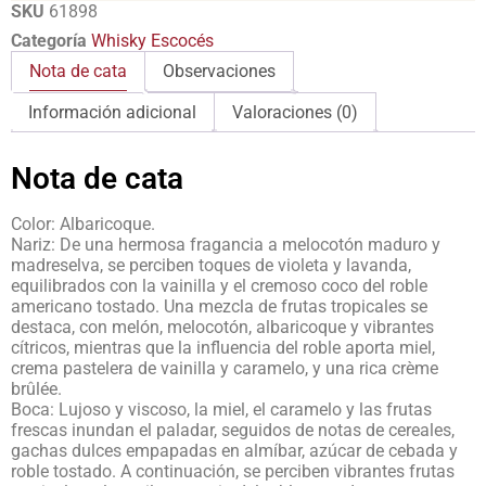
SKU
61898
Categoría
Whisky Escocés
Nota de cata
Observaciones
Información adicional
Valoraciones (0)
Nota de cata
Color: Albaricoque.
Nariz: De una hermosa fragancia a melocotón maduro y
madreselva, se perciben toques de violeta y lavanda,
equilibrados con la vainilla y el cremoso coco del roble
americano tostado. Una mezcla de frutas tropicales se
destaca, con melón, melocotón, albaricoque y vibrantes
cítricos, mientras que la influencia del roble aporta miel,
crema pastelera de vainilla y caramelo, y una rica crème
brûlée.
Boca: Lujoso y viscoso, la miel, el caramelo y las frutas
frescas inundan el paladar, seguidos de notas de cereales,
gachas dulces empapadas en almíbar, azúcar de cebada y
roble tostado. A continuación, se perciben vibrantes frutas