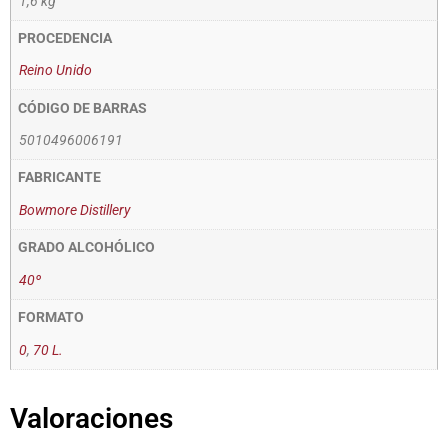
1,6 kg
PROCEDENCIA
Reino Unido
CÓDIGO DE BARRAS
5010496006191
FABRICANTE
Bowmore Distillery
GRADO ALCOHÓLICO
40º
FORMATO
0
,
70 L.
Valoraciones