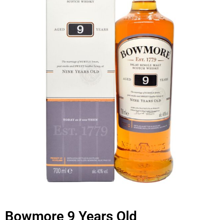
Bowmore 9 Years Old