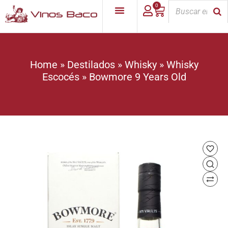
0
Home
»
Destilados
»
Whisky
»
Whisky
Escocés
»
Bowmore 9 Years Old