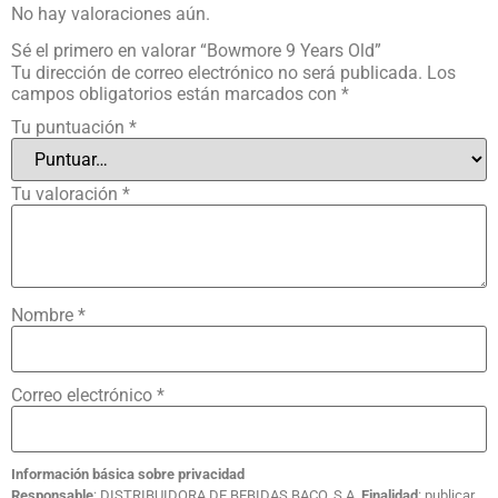
No hay valoraciones aún.
Sé el primero en valorar “Bowmore 9 Years Old”
Tu dirección de correo electrónico no será publicada.
Los
campos obligatorios están marcados con
*
Tu puntuación
*
Tu valoración
*
Nombre
*
Correo electrónico
*
Información básica sobre privacidad
Responsable
: DISTRIBUIDORA DE BEBIDAS BACO, S.A.
Finalidad
: publicar