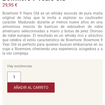
29,95
€
Bowmore 9 Years Old es un whisky escocés de pura malta
original de Islay que te invita a explorar su cautivador
carácter. Madurado durante al menos nueve años en una
armoniosa mezcla de barricas de exbourbon de roble
americano seleccionadas a mano y botas de jerez Oloroso
de roble europeo. El resultado es un whisky rico y atractivo
que celebra el estilo característico de Bowmore. Bowmore 9
Year Old es perfecto para quienes buscan embarcarse en su
viaje a Bowmore, ofreciendo una experiencia acogedora y a
la vez compleja.
Hay existencias
AÑADIR AL CARRITO