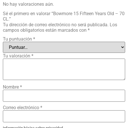
No hay valoraciones aún.
Sé el primero en valorar “Bowmore 15 Fifteen Years Old – 70
CL.”
Tu dirección de correo electrónico no será publicada.
Los
campos obligatorios están marcados con
*
Tu puntuación
*
Tu valoración
*
Nombre
*
Correo electrónico
*
Información básica sobre privacidad