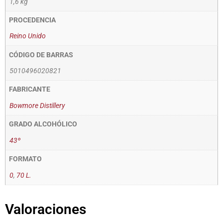
1,6 kg
PROCEDENCIA
Reino Unido
CÓDIGO DE BARRAS
5010496020821
FABRICANTE
Bowmore Distillery
GRADO ALCOHÓLICO
43º
FORMATO
0
,
70 L.
Valoraciones