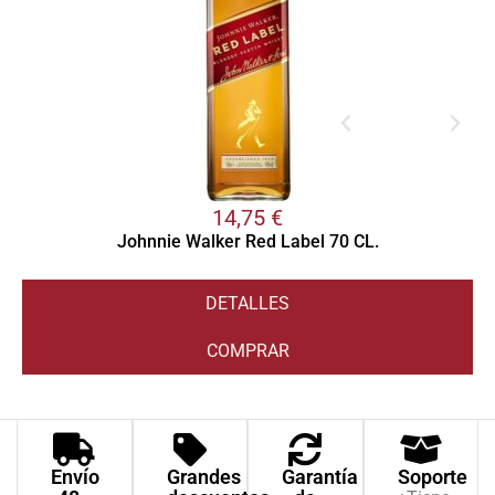
14,75
€
Johnnie Walker Red Label 70 CL.
DETALLES
COMPRAR
Envío
Grandes
Garantía
Soporte