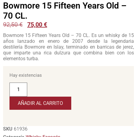
Bowmore 15 Fifteen Years Old –
70 CL.
92,50
€
75,00
€
Bowmore 15 Fifteen Years Old – 70 CL. Es un whisky de 15
años lanzado en enero de 2007 desde la legendaria
destilería Bowmore en Islay, terminado en barricas de jerez,
que imparte una rica dulzura que combina bien con los
elementos turba.
Hay existencias
AÑADIR AL CARRITO
SKU
61936