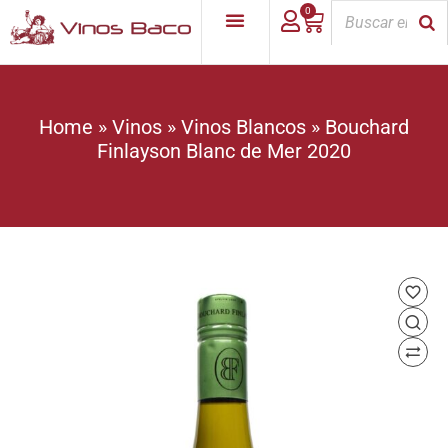
0
Home
»
Vinos
»
Vinos Blancos
»
Bouchard
Finlayson Blanc de Mer 2020