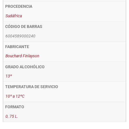
PROCEDENCIA
Sudáfrica
CÓDIGO DE BARRAS
6004589000240
FABRICANTE
Bouchard Finlayson
GRADO ALCOHÓLICO
13º
TEMPERATURA DE SERVICIO
10º a 12ºC
FORMATO
0
,
75 L.