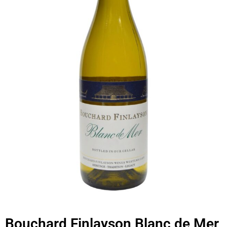
Bouchard Finlayson Blanc de Mer