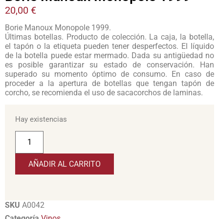
20,00
€
Borie Manoux Monopole 1999.
Últimas botellas. Producto de colección. La caja, la botella,
el tapón o la etiqueta pueden tener desperfectos. El líquido
de la botella puede estar mermado. Dada su antigüedad no
es posible garantizar su estado de conservación. Han
superado su momento óptimo de consumo. En caso de
proceder a la apertura de botellas que tengan tapón de
corcho, se recomienda el uso de sacacorchos de laminas.
Hay existencias
AÑADIR AL CARRITO
SKU
A0042
Categoría
Vinos