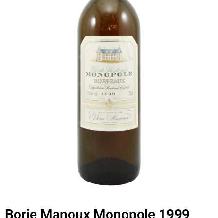
Borie Manoux Monopole 1999