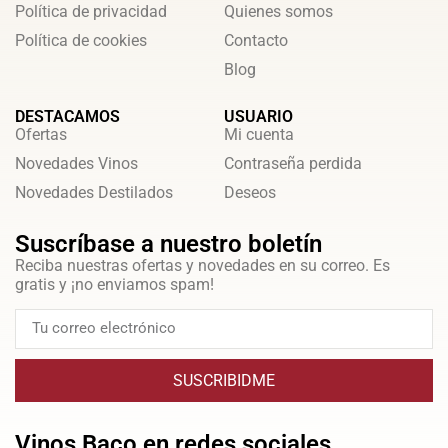
Política de privacidad
Quienes somos
Política de cookies
Contacto
Blog
DESTACAMOS
USUARIO
Ofertas
Mi cuenta
Novedades Vinos
Contraseña perdida
Novedades Destilados
Deseos
Suscríbase a nuestro boletín
Reciba nuestras ofertas y novedades en su correo. Es
gratis y ¡no enviamos spam!
SUSCRIBIDME
Vinos Baco en redes sociales