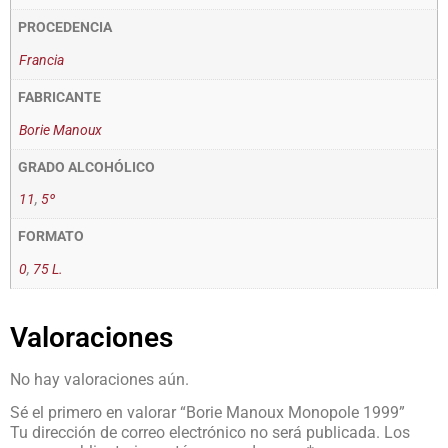
PROCEDENCIA
Francia
FABRICANTE
Borie Manoux
GRADO ALCOHÓLICO
11
,
5º
FORMATO
0
,
75 L.
Valoraciones
No hay valoraciones aún.
Sé el primero en valorar “Borie Manoux Monopole 1999”
Tu dirección de correo electrónico no será publicada.
Los