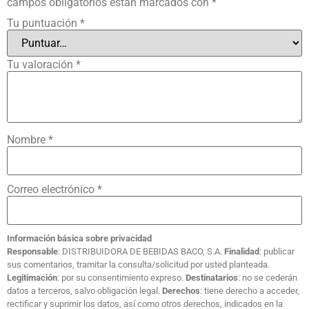
campos obligatorios están marcados con
*
Tu puntuación
*
Tu valoración
*
Nombre
*
Correo electrónico
*
Información básica sobre privacidad
Responsable
: DISTRIBUIDORA DE BEBIDAS BACO, S.A.
Finalidad
: publicar
sus comentarios, tramitar la consulta/solicitud por usted planteada.
Legitimación
: por su consentimiento expreso.
Destinatarios
: no se cederán
datos a terceros, salvo obligación legal.
Derechos
: tiene derecho a acceder,
rectificar y suprimir los datos, así como otros derechos, indicados en la