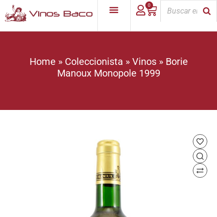
0
Home
»
Coleccionista
»
Vinos
»
Borie
Manoux Monopole 1999