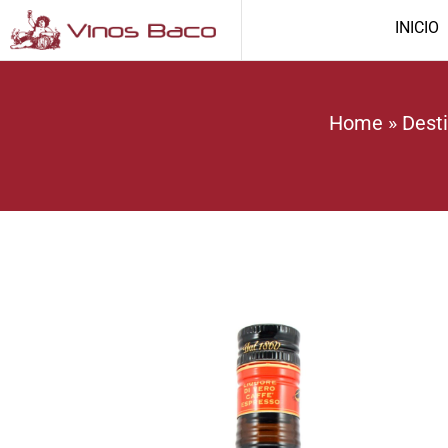
INICIO
Home
»
Dest