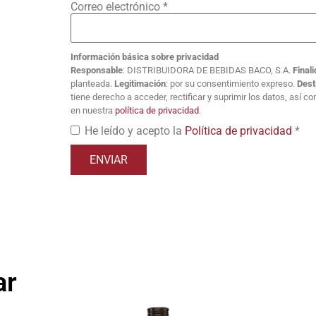
Correo electrónico
*
Información básica sobre privacidad
Responsable
: DISTRIBUIDORA DE BEBIDAS BACO, S.A.
Final
planteada.
Legitimación
: por su consentimiento expreso.
Dest
tiene derecho a acceder, rectificar y suprimir los datos, así 
en nuestra
política de privacidad
.
He leído y acepto la
Política de privacidad
*
ar