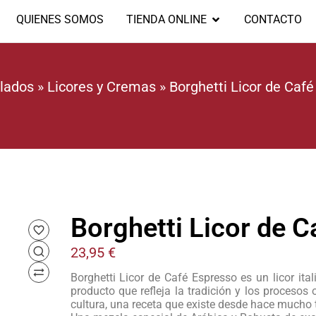
QUIENES SOMOS
TIENDA ONLINE
CONTACTO
ilados
»
Licores y Cremas
»
Borghetti Licor de Café
Borghetti Licor de C
23,95
€
Borghetti Licor de Café Espresso es un licor ita
producto que refleja la tradición y los procesos 
cultura, una receta que existe desde hace mucho 