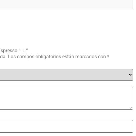
Espresso 1 L.”
ada.
Los campos obligatorios están marcados con
*