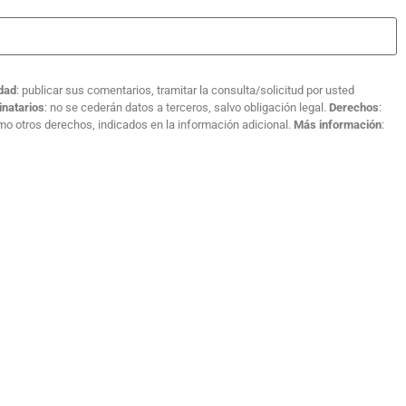
idad
: publicar sus comentarios, tramitar la consulta/solicitud por usted
inatarios
: no se cederán datos a terceros, salvo obligación legal.
Derechos
:
como otros derechos, indicados en la información adicional.
Más información
: