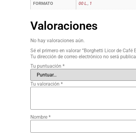
FORMATO
00 L.
,
1
Valoraciones
No hay valoraciones aún.
Sé el primero en valorar “Borghetti Licor de Café 
Tu dirección de correo electrónico no será public
Tu puntuación
*
Tu valoración
*
Nombre
*