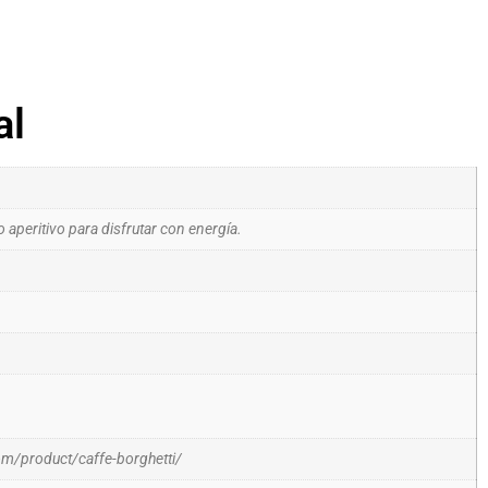
al
aperitivo para disfrutar con energía.
com/product/caffe-borghetti/