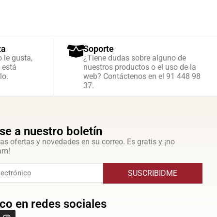
za
Soporte
o le gusta,
¿Tiene dudas sobre alguno de
 está
nuestros productos o el uso de la
lo.
web? Contáctenos en el 91 448 98
37.
se a nuestro boletín
as ofertas y novedades en su correo. Es gratis y ¡no
am!
SUSCRIBIDME
co en redes sociales