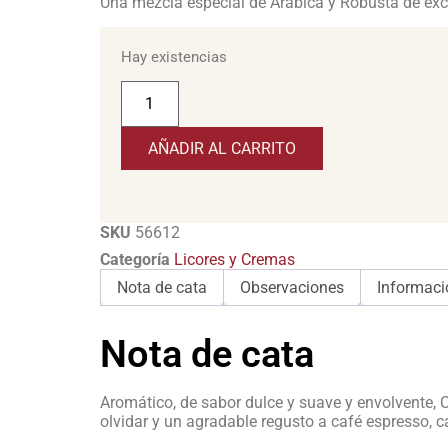
Una mezcla especial de Arábica y Robusta de exc
Hay existencias
AÑADIR AL CARRITO
SKU
56612
Categoría
Licores y Cremas
Nota de cata
Observaciones
Informaci
Nota de cata
Aromático, de sabor dulce y suave y envolvente, 
olvidar y un agradable regusto a café espresso, 