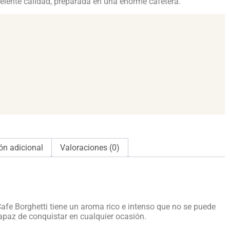
elente calidad, preparada en una enorme cafetera.
ón adicional
Valoraciones (0)
Cafe Borghetti tiene un aroma rico e intenso que no se puede
capaz de conquistar en cualquier ocasión.