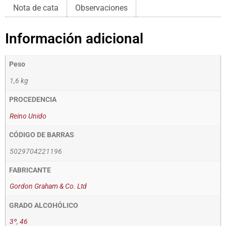
Nota de cata
Observaciones
Información adicional
Peso
1,6 kg
PROCEDENCIA
Reino Unido
CÓDIGO DE BARRAS
5029704221196
FABRICANTE
Gordon Graham & Co. Ltd
GRADO ALCOHÓLICO
3º
,
46