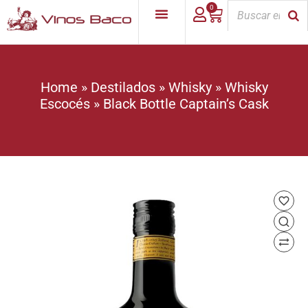
0
Home
»
Destilados
»
Whisky
»
Whisky
Escocés
»
Black Bottle Captain’s Cask