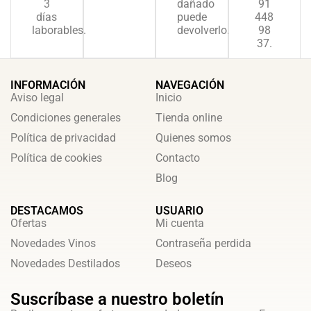
3
dañado
91
días
puede
448
laborables.
devolverlo.
98
37.
INFORMACIÓN
NAVEGACIÓN
Aviso legal
Inicio
Condiciones generales
Tienda online
Política de privacidad
Quienes somos
Política de cookies
Contacto
Blog
DESTACAMOS
USUARIO
Ofertas
Mi cuenta
Novedades Vinos
Contraseña perdida
Novedades Destilados
Deseos
Suscríbase a nuestro boletín