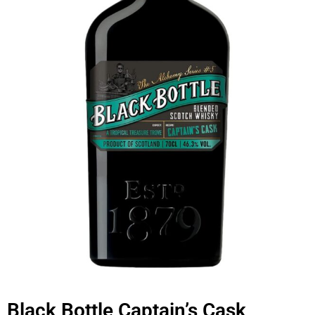
Black Bottle Captain’s Cask