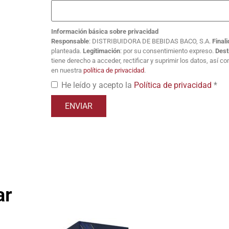
Información básica sobre privacidad
Responsable
: DISTRIBUIDORA DE BEBIDAS BACO, S.A.
Final
planteada.
Legitimación
: por su consentimiento expreso.
Dest
tiene derecho a acceder, rectificar y suprimir los datos, así 
en nuestra
política de privacidad
.
He leído y acepto la
Política de privacidad
*
ar