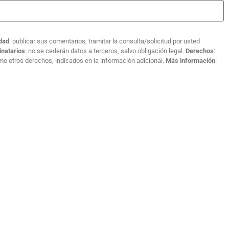
idad
: publicar sus comentarios, tramitar la consulta/solicitud por usted
inatarios
: no se cederán datos a terceros, salvo obligación legal.
Derechos
:
como otros derechos, indicados en la información adicional.
Más información
: