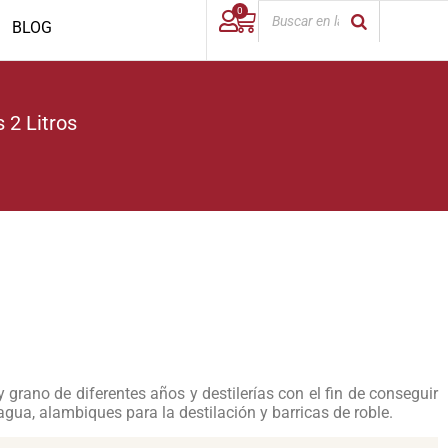
0
BLOG
s 2 Litros
 grano de diferentes años y destilerías con el fin de conseguir
agua, alambiques para la destilación y barricas de roble.