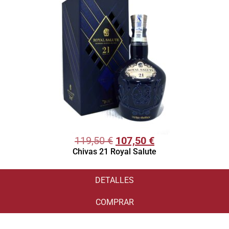
119,50
€
107,50
€
Chivas 21 Royal Salute
DETALLES
COMPRAR