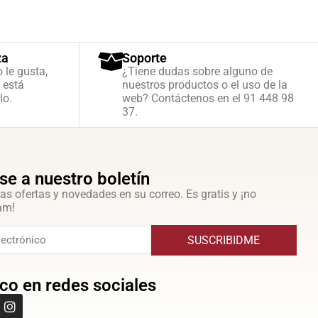
za
Soporte
o le gusta,
¿Tiene dudas sobre alguno de
 está
nuestros productos o el uso de la
lo.
web? Contáctenos en el 91 448 98
37.
se a nuestro boletín
as ofertas y novedades en su correo. Es gratis y ¡no
am!
SUSCRIBIDME
co en redes sociales