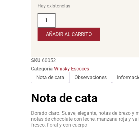
Hay existencias
AÑADIR AL CARRITO
SKU
60052
Categoría
Whisky Escocés
Nota de cata
Observaciones
Informaci
Nota de cata
Dorado claro. Suave, elegante, notas de brezo y m
notas de chocolate con leche, manzana roja y vain
fresco, floral y con cuerpo