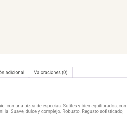
ón adicional
Valoraciones (0)
iel con una pizca de especias. Sutiles y bien equilibrados, con
illa. Suave, dulce y complejo. Robusto. Regusto sofisticado,