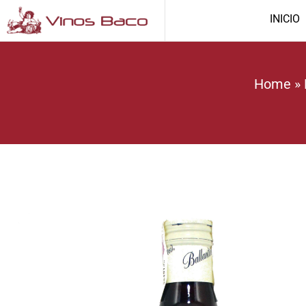
INICIO
Home
»