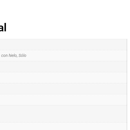
al
 con hielo, Sólo