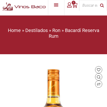
0
Home
»
Destilados
»
Ron
»
Bacardí Reserva
Rum