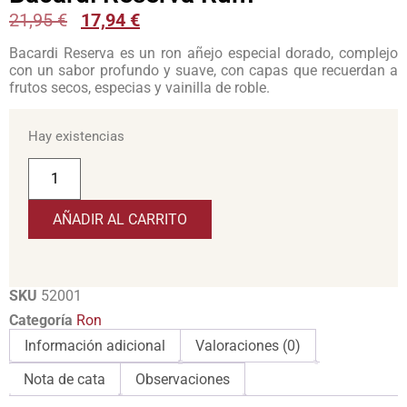
21,95
€
17,94
€
Bacardi Reserva es un ron añejo especial dorado, complejo
con un sabor profundo y suave, con capas que recuerdan a
frutos secos, especias y vainilla de roble.
Hay existencias
AÑADIR AL CARRITO
SKU
52001
Categoría
Ron
Información adicional
Valoraciones (0)
Nota de cata
Observaciones