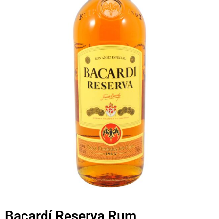
Bacardí Reserva Rum