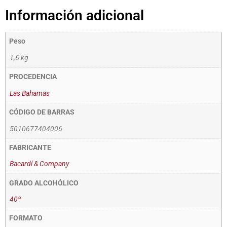
Información adicional
Peso
1,6 kg
PROCEDENCIA
Las Bahamas
CÓDIGO DE BARRAS
5010677404006
FABRICANTE
Bacardí & Company
GRADO ALCOHÓLICO
40º
FORMATO