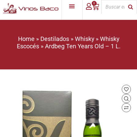
0
Home
»
Destilados
»
Whisky
»
Whisky
Escocés
»
Ardbeg Ten Years Old – 1 L.