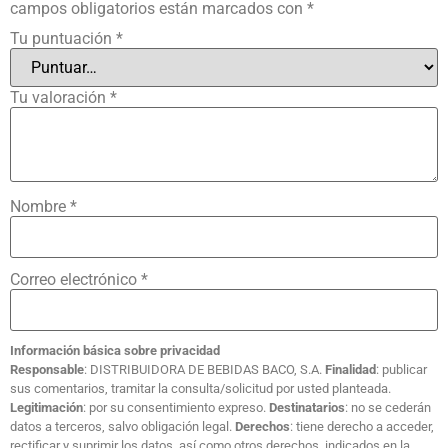
campos obligatorios están marcados con
*
Tu puntuación
*
Tu valoración
*
Nombre
*
Correo electrónico
*
Información básica sobre privacidad
Responsable
: DISTRIBUIDORA DE BEBIDAS BACO, S.A.
Finalidad
: publicar
sus comentarios, tramitar la consulta/solicitud por usted planteada.
Legitimación
: por su consentimiento expreso.
Destinatarios
: no se cederán
datos a terceros, salvo obligación legal.
Derechos
: tiene derecho a acceder,
rectificar y suprimir los datos, así como otros derechos, indicados en la