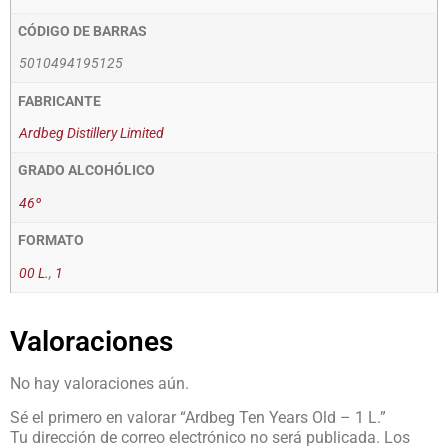
CÓDIGO DE BARRAS
5010494195125
FABRICANTE
Ardbeg Distillery Limited
GRADO ALCOHÓLICO
46º
FORMATO
00 L.
,
1
Valoraciones
No hay valoraciones aún.
Sé el primero en valorar “Ardbeg Ten Years Old – 1 L.”
Tu dirección de correo electrónico no será publicada.
Los