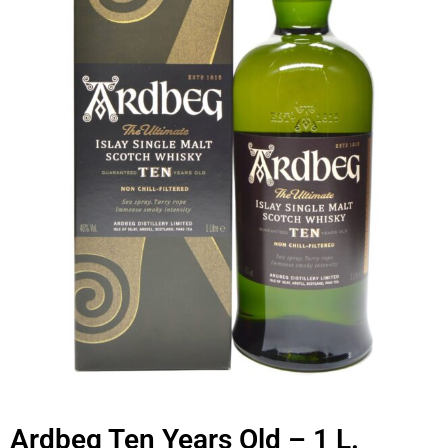
Ardbeg Ten Years Old – 1 L.