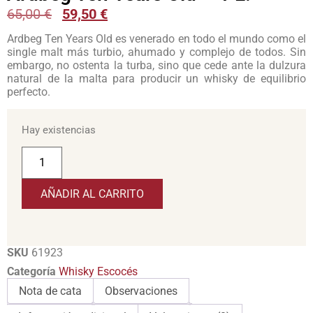
65,00
€
59,50
€
Ardbeg Ten Years Old es venerado en todo el mundo como el
single malt más turbio, ahumado y complejo de todos. Sin
embargo, no ostenta la turba, sino que cede ante la dulzura
natural de la malta para producir un whisky de equilibrio
perfecto.
Hay existencias
AÑADIR AL CARRITO
SKU
61923
Categoría
Whisky Escocés
Nota de cata
Observaciones