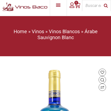
0
Home
»
Vinos
»
Vinos Blancos
»
Árabe
Sauvignon Blanc