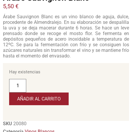
5,50
€
Árabe Sauvignon Blanc es un vino blanco de aguja, dulce,
procedente de Almendralejo. En su elaboración se despalilla
la uva y se deja macerar durante 6 horas. Se hace un leve
prensado donde se recoge el mosto flor. Se fermenta en
depósitos pequeños de acero inoxidable a temperatura de
12ºC. Se para la fermentación con frío y se consiguen los
azúcares naturales sin transformar el vino y se mantiene frío
hasta el momento del envasado.
Hay existencias
AÑADIR AL CARRITO
SKU
20080
Categoría
Vinos Blancos