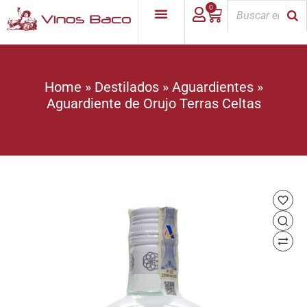
0
Home
»
Destilados
»
Aguardientes
»
Aguardiente de Orujo Terras Celtas