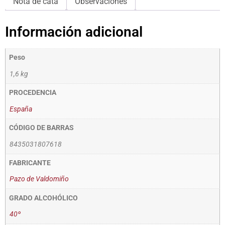
Nota de cata
Observaciones
Información adicional
Peso
1,6 kg
PROCEDENCIA
España
CÓDIGO DE BARRAS
8435031807618
FABRICANTE
Pazo de Valdomiño
GRADO ALCOHÓLICO
40º