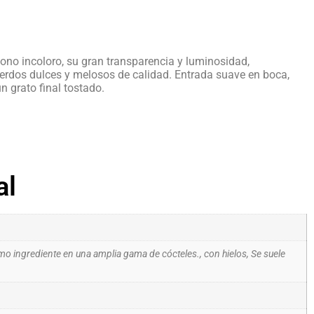
 tono incoloro, su gran transparencia y luminosidad,
erdos dulces y melosos de calidad. Entrada suave en boca,
n grato final tostado.
al
 ingrediente en una amplia gama de cócteles., con hielos, Se suele