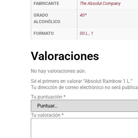
FABRICANTE
The Absolut Company
GRADO
40º
ALCOHÓLICO
FORMATO
00 L.
,
1
Valoraciones
No hay valoraciones aún.
Sé el primero en valorar “Absolut Rainbow 1 L.”
Tu dirección de correo electrónico no será public
Tu puntuación
*
Tu valoración
*