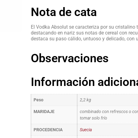
Nota de cata
El Vodka Absolut se caracteriza por su cristalino
destacando en nariz sus notas de cereal con recu
destaca su paso cálido, untuoso y delicado, con u
Observaciones
Información adicion
Peso
2,2 kg
MARIDAJE
combinado con refrescos o como
tomar solo frío
PROCEDENCIA
Suecia