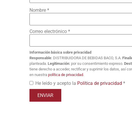
Nombre
*
Correo electrónico
*
Información básica sobre privacidad
Responsable
: DISTRIBUIDORA DE BEBIDAS BACO, S.A.
Final
planteada.
Legitimación
: por su consentimiento expreso.
Dest
tiene derecho a acceder, rectificar y suprimir los datos, así 
en nuestra
política de privacidad
.
He leído y acepto la
Política de privacidad
*