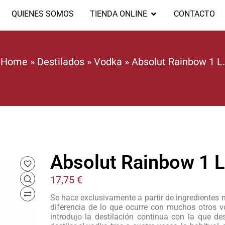
QUIENES SOMOS
TIENDA ONLINE
CONTACTO
Home
»
Destilados
»
Vodka
»
Absolut Rainbow 1 L.
Absolut Rainbow 1 L
17,75
€
Se hace exclusivamente a partir de ingredientes n
diferencia de lo que ocurre con muchos otros v
introdujo la destilación continua con la que d