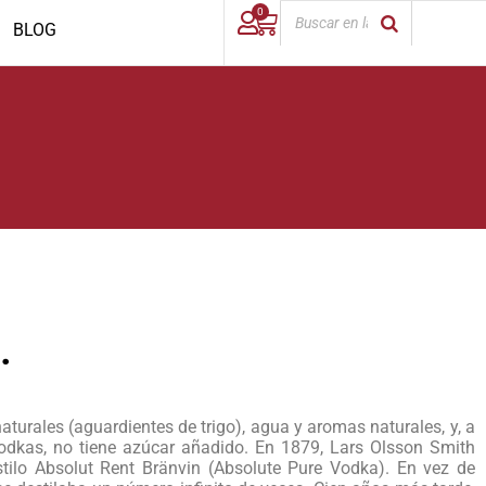
0
BLOG
.
aturales (aguardientes de trigo), agua y aromas naturales, y, a
odkas, no tiene azúcar añadido. En 1879, Lars Olsson Smith
estilo Absolut Rent Bränvin (Absolute Pure Vodka). En vez de