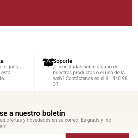
za
Soporte
o le gusta,
¿Tiene dudas sobre alguno de
 está
nuestros productos o el uso de la
lo.
web? Contáctenos en el 91 448 98
37.
se a nuestro boletín
as ofertas y novedades en su correo. Es gratis y ¡no
am!