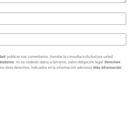
idad
: publicar sus comentarios, tramitar la consulta/solicitud por usted
inatarios
: no se cederán datos a terceros, salvo obligación legal.
Derechos
:
como otros derechos, indicados en la información adicional.
Más información
: