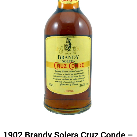
1902 Brandy Solera Cruz Conde –