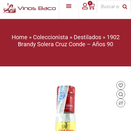
0
Home
»
Coleccionista
»
Destilados
»
1902
Brandy Solera Cruz Conde – Años 90