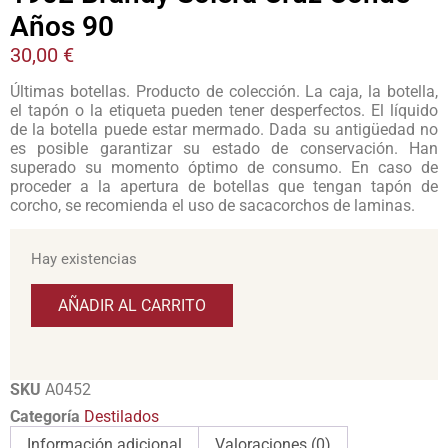
Años 90
30,00
€
Últimas botellas. Producto de colección. La caja, la botella,
el tapón o la etiqueta pueden tener desperfectos. El líquido
de la botella puede estar mermado. Dada su antigüedad no
es posible garantizar su estado de conservación. Han
superado su momento óptimo de consumo. En caso de
proceder a la apertura de botellas que tengan tapón de
corcho, se recomienda el uso de sacacorchos de laminas.
Hay existencias
AÑADIR AL CARRITO
SKU
A0452
Categoría
Destilados
Información adicional
Valoraciones (0)