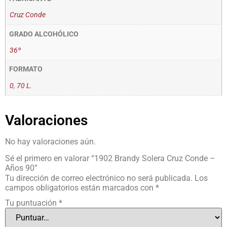
Cruz Conde
GRADO ALCOHÓLICO
36º
FORMATO
0
,
70 L.
Valoraciones
No hay valoraciones aún.
Sé el primero en valorar “1902 Brandy Solera Cruz Conde –
Años 90”
Tu dirección de correo electrónico no será publicada.
Los
campos obligatorios están marcados con
*
Tu puntuación
*