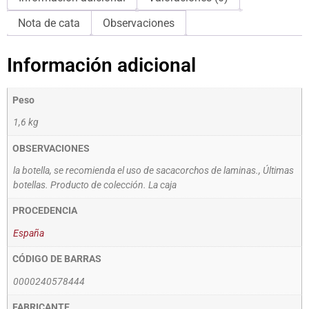
Nota de cata
Observaciones
Información adicional
Peso
1,6 kg
OBSERVACIONES
la botella, se recomienda el uso de sacacorchos de laminas., Últimas
botellas. Producto de colección. La caja
PROCEDENCIA
España
CÓDIGO DE BARRAS
0000240578444
FABRICANTE