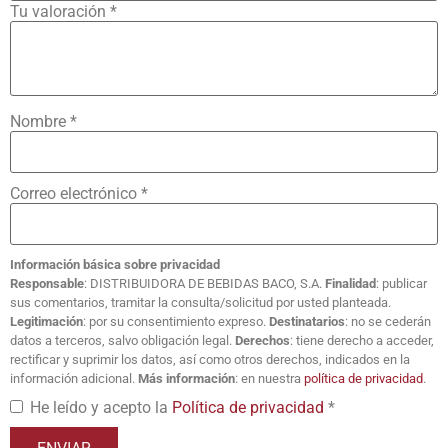
Tu valoración
*
Nombre
*
Correo electrónico
*
Información básica sobre privacidad
Responsable
: DISTRIBUIDORA DE BEBIDAS BACO, S.A.
Finalidad
: publicar
sus comentarios, tramitar la consulta/solicitud por usted planteada.
Legitimación
: por su consentimiento expreso.
Destinatarios
: no se cederán
datos a terceros, salvo obligación legal.
Derechos
: tiene derecho a acceder,
rectificar y suprimir los datos, así como otros derechos, indicados en la
información adicional.
Más información
: en nuestra
política de privacidad
.
He leído y acepto la
Política de privacidad
*